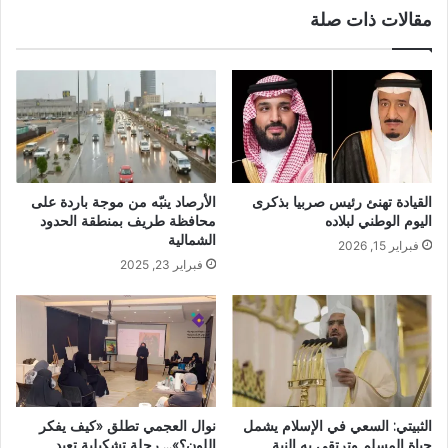
مقالات ذات صلة
الأرصاد ينبّه من موجة باردة على
القيادة تهنئ رئيس صربيا بذكرى
محافظة طريف بمنطقة الحدود
اليوم الوطني لبلاده
الشمالية
فبراير 15, 2026
فبراير 23, 2025
الثبيتي: السعي في الإسلام يشمل
نوال العجمي تطلق «كيف يفكر
حياة المسلم وترتقي به النية
اللون؟»… رحلة تشكيلية تعيد