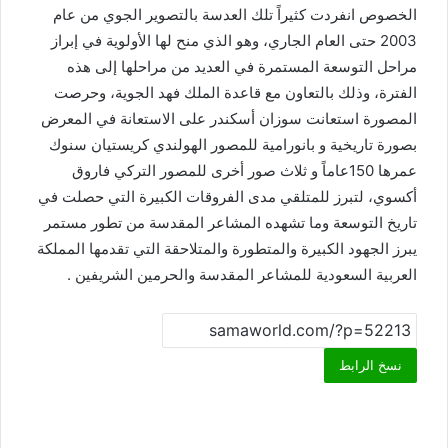
الخصوص انفردت كثيراً تلك العدسة بالتصوير الجوي من عام
2003 حتى العام الجاري، وهو الذي منح لها الأولوية في إبراز
مراحل التوسعة المستمرة في العديد من مراحلها إلى هذه
الفترة، وذلك بالتعاون مع قاعدة الملك فهد الجوية، وحرصت
المصورة استعانت سوزان أسكندر على الاستعانة في المعرض
بصورة تاريخية و بانورامية للمصور الهولندي كريستيان سنوك
عمرها 150عاماً و ثلاث صور أخرى للمصور التركي فاروق
أكسوي، لتبرز للمتلقي مدى الفروقات الكبيرة التي حصلت في
تاريخ التوسعة وما تشهده المشاعر المقدسة من تطور مستمر
يبرز الجهود الكبيرة والمتطورة والمتلاحقة التي تقدمها المملكة
العربية السعودية للمشاعر المقدسة والحرمين الشريفين .
نسخ الرابط