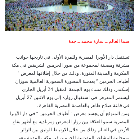
سما العالم ــ سارة محمد ــ جدة
تستقبل دار الأوبرا المصرية وللمرة الأولى في تاريخها جوانب
مشرقة ومضيئة لمجموعة من صور الحرمين الشريفين في مكة
المكرمة والمدينة المنورة، وذلك من خلال إطلاقها لمعرض ”
أطياف الحرمين ” بعدسة المصورة السعودية العالمية سوزان
إسكندر، وذلك مساء يوم الجمعة المقبل 24 أبريل الجاري
ليستمر المعرض في استقبال زواره إلى يوم الاثنين 27 أبريل
في قاعة صلاح طاهر بالعاصمة المصرية القاهرة .
ومن المتوقع أن يجسد معرض ” أطياف الحرمين ” في دار الأوبرا
المصرية سمو العلاقة بين زوار المعرض ومرتاديه مع أطهر بقاع
الأرض في العالم وذلك من خلال الارتباط الوثيق بين الزائر
وروحانية المشاعر المقدسة للحرمين في مكة والمدينة وهو