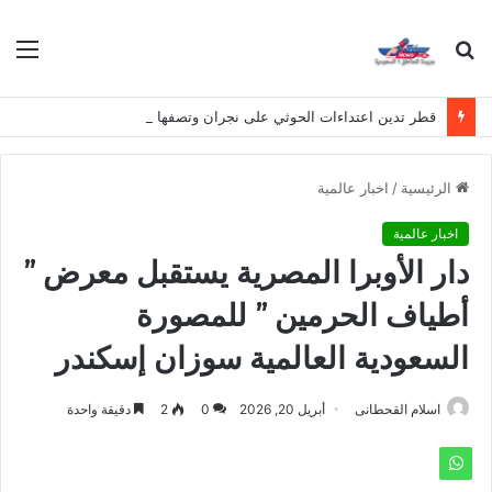
بحث
الق
عن
قطر تدين اعتداءات الحوثي على نجران وتصفها بانتهاك لسيادة المملكة
الرئيسية
/
اخبار عالمية
اخبار عالمية
دار الأوبرا المصرية يستقبل معرض ”
أطياف الحرمين ” للمصورة
السعودية العالمية سوزان إسكندر
اسلام القحطانى
أبريل 20, 2026
0
2
دقيقة واحدة