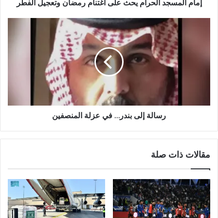
إمام المسجد الحرام يحث على اغتنام رمضان وتعجيل الفطر
رسالة إلى بندر… في عزلة المنصفين
مقالات ذات صلة