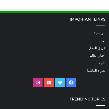
IMPORTANT LINKS
الرئيسية
عن
فريق العمل
أخبار العالم
تقنية
شراء القالب!
فيسبوك
تويتر
يوتيوب
انستقرام
TRENDING TOPICS