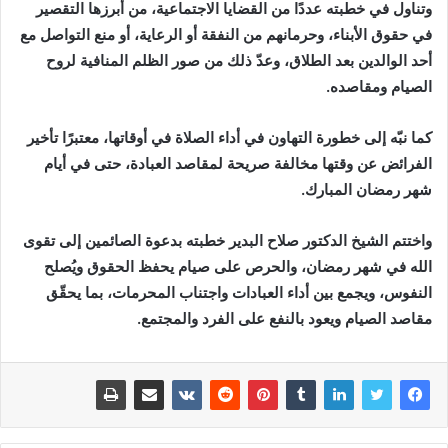
وتناول في خطبته عددًا من القضايا الاجتماعية، من أبرزها التقصير
في حقوق الأبناء، وحرمانهم من النفقة أو الرعاية، أو منع التواصل مع
أحد الوالدين بعد الطلاق، وعدّ ذلك من صور الظلم المنافية لروح
الصيام ومقاصده.
كما نبّه إلى خطورة التهاون في أداء الصلاة في أوقاتها، معتبرًا تأخير
الفرائض عن وقتها مخالفة صريحة لمقاصد العبادة، حتى في أيام
شهر رمضان المبارك.
واختتم الشيخ الدكتور صلاح البدير خطبته بدعوة الصائمين إلى تقوى
الله في شهر رمضان، والحرص على صيام يحفظ الحقوق ويُصلح
النفوس، ويجمع بين أداء العبادات واجتناب المحرمات، بما يحقّق
مقاصد الصيام ويعود بالنفع على الفرد والمجتمع.