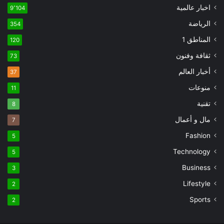
اخبار عالمية
9٬104
الرياضة
354
المناطق 1
120
ثقافة وفنون
73
أخبار العالم
37
منوعات
11
تقنية
8
مال و أعمال
7
Fashion
5
Technology
5
Business
3
Lifestyle
2
Sports
2