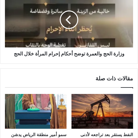
وزارة الحج والعمرة توضح أحكام إحرام المرأة خلال الحج
مقالات ذات صلة
النفط يستقر بعد تراجعه لأدنى
سمو أمير منطقة الرياض يدشن