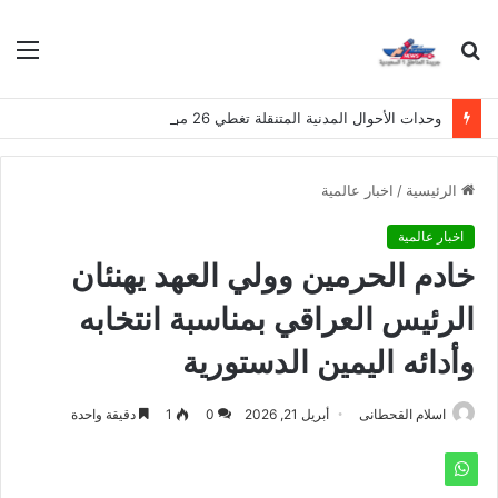
بحث
الق
عن
وحدات الأحوال المدنية المتنقلة تغطي 26 موقعاً في مناطق المملكة هذا الأسبوع
الرئيسية
/
اخبار عالمية
اخبار عالمية
خادم الحرمين وولي العهد يهنئان
الرئيس العراقي بمناسبة انتخابه
وأدائه اليمين الدستورية
اسلام القحطانى
أبريل 21, 2026
0
1
دقيقة واحدة