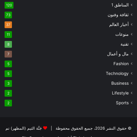
المناطق 1
120
ثقافة وفنون
73
أخبار العالم
37
منوعات
11
تقنية
8
مال و أعمال
7
Fashion
5
Technology
5
Business
3
Lifestyle
2
Sports
2
© حقوق النشر 2026، جميع الحقوق محفوظة |
جَنَّة الثيم (المظهر) تم