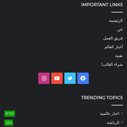
IMPORTANT LINKS
الرئيسية
عن
فريق العمل
أخبار العالم
تقنية
شراء القالب!
فيسبوك
تويتر
يوتيوب
انستقرام
TRENDING TOPICS
اخبار عالمية
9٬141
الرياضة
354