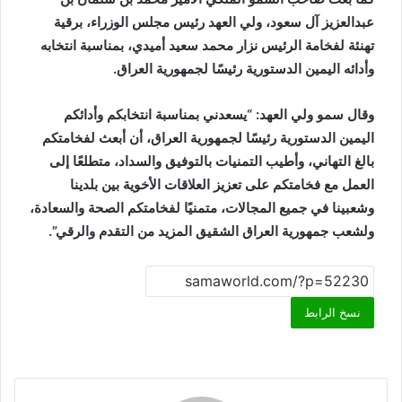
عبدالعزيز آل سعود، ولي العهد رئيس مجلس الوزراء، برقية
تهنئة لفخامة الرئيس نزار محمد سعيد أميدي، بمناسبة انتخابه
وأدائه اليمين الدستورية رئيسًا لجمهورية العراق.
وقال سمو ولي العهد: “يسعدني بمناسبة انتخابكم وأدائكم
اليمين الدستورية رئيسًا لجمهورية العراق، أن أبعث لفخامتكم
بالغ التهاني، وأطيب التمنيات بالتوفيق والسداد، متطلعًا إلى
العمل مع فخامتكم على تعزيز العلاقات الأخوية بين بلدينا
وشعبينا في جميع المجالات، متمنيًا لفخامتكم الصحة والسعادة،
ولشعب جمهورية العراق الشقيق المزيد من التقدم والرقي”.
نسخ الرابط