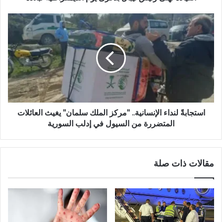
استجابةً لنداء الإنسانية.. "مركز الملك سلمان" يغيث العائلات
المتضررة من السيول في إدلب السورية
مقالات ذات صلة