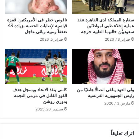
سفارة المملكة لدى القاهرة تنفذ
ناقوس خطر في الأمريكتين: قفزة
عملية إخلاء طبي لمواطنَين
قياسية لإصابات الحصبة بزيادة 43
سعودييْن حالتهما الطبية حرجة
ضعفاً وتنبيه وبائي عاجل
فبراير 18, 2026
فبراير 5, 2026
ولي العهد يتلقى اتصالًا هاتفيًا من
كانتي ينقذ الاتحاد ويسجل هدف
رئيس الجمهورية الفرنسية
الفوز القاتل في مرمى النجمة
بدوري روشن
مارس 13, 2026
سبتمبر 20, 2025
اترك تعليقاً