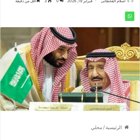
اسلام القحطانى
فبراير 19, 2026
0
3
أقل من دقيقة
/
محلي
الرئيسية