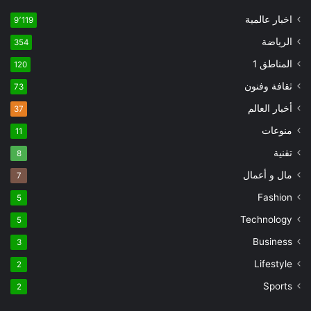
اخبار عالمية
9٬119
الرياضة
354
المناطق 1
120
ثقافة وفنون
73
أخبار العالم
37
منوعات
11
تقنية
8
مال و أعمال
7
Fashion
5
Technology
5
Business
3
Lifestyle
2
Sports
2