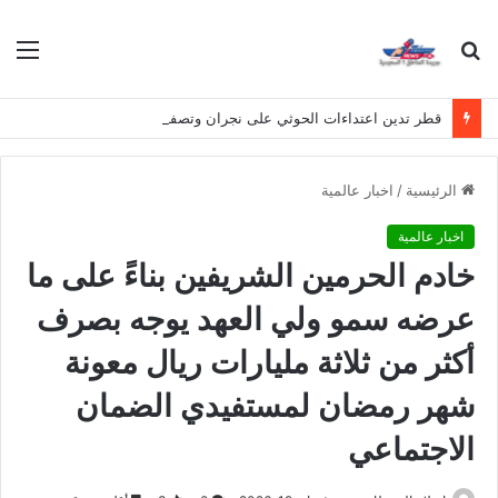
بحث
الق
عن
قطر تدين اعتداءات الحوثي على نجران وتصفها بانتهاك لسيادة المملكة
الرئيسية
/
اخبار عالمية
اخبار عالمية
خادم الحرمين الشريفين بناءً على ما
عرضه سمو ولي العهد يوجه بصرف
أكثر من ثلاثة مليارات ريال معونة
شهر رمضان لمستفيدي الضمان
الاجتماعي