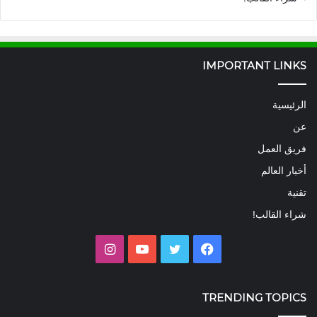
IMPORTANT LINKS
الرئيسية
عن
فريق العمل
أخبار العالم
تقنية
شراء القالب!
فيسبوك
تويتر
يوتيوب
انستقرام
TRENDING TOPICS