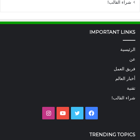
شراء القالب!
IMPORTANT LINKS
الرئيسية
عن
فريق العمل
أخبار العالم
تقنية
شراء القالب!
فيسبوك
تويتر
يوتيوب
انستقرام
TRENDING TOPICS