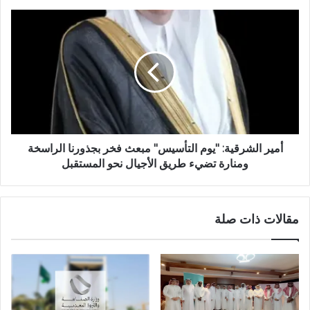
أمير الشرقية: "يوم التأسيس" مبعث فخر بجذورنا الراسخة
ومنارة تضيء طريق الأجيال نحو المستقبل
مقالات ذات صلة