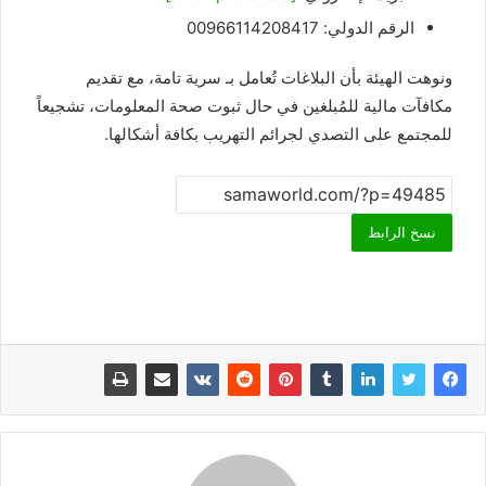
الرقم الدولي: 00966114208417
ونوهت الهيئة بأن البلاغات تُعامل بـ سرية تامة، مع تقديم
مكافآت مالية للمُبلغين في حال ثبوت صحة المعلومات، تشجيعاً
للمجتمع على التصدي لجرائم التهريب بكافة أشكالها.
نسخ الرابط