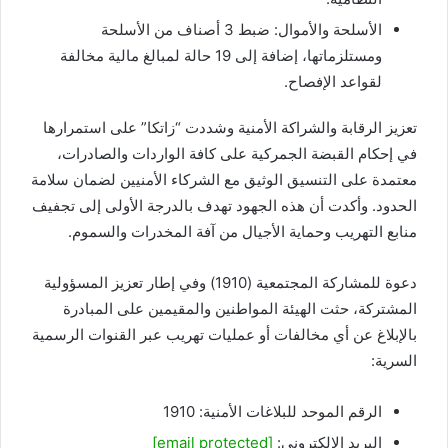
الأسلحة والأموال: ضبط 3 أصناف من الأسلحة
ومستلزماتها، إضافة إلى 19 حالة لمبالغ مالية مخالفة
لقواعد الإفصاح.
تعزيز الرقابة والشراكة الأمنية وشددت “زاتكا” على استمرارها
في إحكام القبضة الجمركية على كافة الواردات والصادرات،
معتمدة على التنسيق الوثيق مع الشركاء الأمنيين لضمان سلامة
الحدود. وأكدت أن هذه الجهود تهدف بالدرجة الأولى إلى تجفيف
منابع التهريب وحماية الأجيال من آفة المخدرات والسموم.
دعوة للمشاركة المجتمعية (1910) وفي إطار تعزيز المسؤولية
المشتركة، حثت الهيئة المواطنين والمقيمين على المبادرة
بالإبلاغ عن أي مخالفات أو عمليات تهريب عبر القنوات الرسمية
السرية:
الرقم الموحد للبلاغات الأمنية: 1910
البريد الإلكتروني:
[email protected]