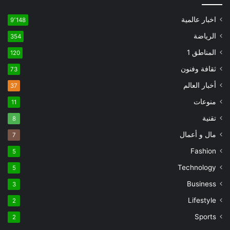
اخبار عالمية
9٬148
الرياضة
354
المناطق 1
120
ثقافة وفنون
73
أخبار العالم
37
منوعات
11
تقنية
8
مال و أعمال
7
Fashion
5
Technology
5
Business
3
Lifestyle
2
Sports
2