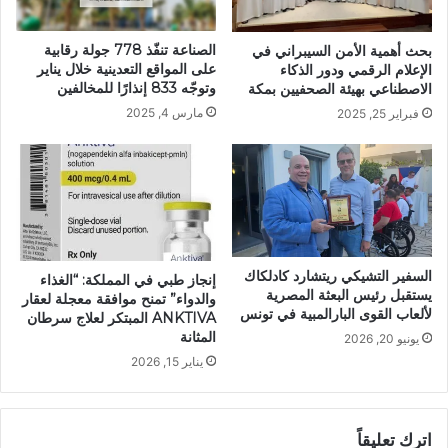
الصناعة تنفّذ 778 جولة رقابية
بحث أهمية الأمن السيبراني في
على المواقع التعدينية خلال يناير
الإعلام الرقمي ودور الذكاء
وتوجّه 833 إنذارًا للمخالفين
الاصطناعي بهيئة الصحفيين بمكة
مارس 4, 2025
فبراير 25, 2025
السفير التشيكي ريتشارد كادلكاك
إنجاز طبي في المملكة: “الغذاء
يستقبل رئيس البعثة المصرية
والدواء” تمنح موافقة معجلة لعقار
لألعاب القوى البارالمبية في تونس
ANKTIVA المبتكر لعلاج سرطان
المثانة
يونيو 20, 2026
يناير 15, 2026
اترك تعليقاً