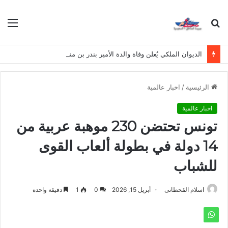
بحث
الق
عن
الديوان الملكي يُعلن وفاة والدة الأمير بندر بن منصور بن عبدالله بن جلوي آل سعود
الرئيسية
/
اخبار عالمية
اخبار عالمية
تونس تحتضن 230 موهبة عربية من
14 دولة في بطولة ألعاب القوى
للشباب
اسلام القحطانى
أبريل 15, 2026
0
1
دقيقة واحدة