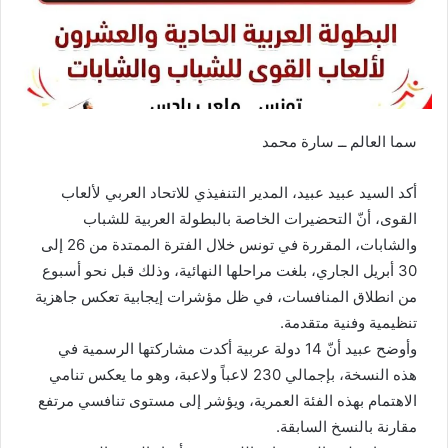
سما العالم ــ سارة محمد
أكد السيد عبيد عبيد، المدير التنفيذي للاتحاد العربي لألعاب
القوى، أنّ التحضيرات الخاصة بالبطولة العربية للشباب
والشابات، المقررة في تونس خلال الفترة الممتدة من 26 إلى
30 أبريل الجاري، بلغت مراحلها النهائية، وذلك قبل نحو أسبوع
من انطلاق المنافسات، في ظل مؤشرات إيجابية تعكس جاهزية
تنظيمية وفنية متقدمة.
وأوضح عبيد أنّ 14 دولة عربية أكدت مشاركتها الرسمية في
هذه النسخة، بإجمالي 230 لاعباً ولاعبة، وهو ما يعكس تنامي
الاهتمام بهذه الفئة العمرية، ويؤشر إلى مستوى تنافسي مرتفع
مقارنة بالنسخ السابقة.