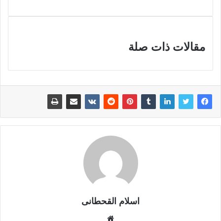
مقالات ذات صلة
اسلام القحطانى
م