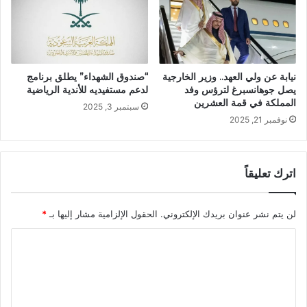
نيابة عن ولي العهد.. وزير الخارجية
“صندوق الشهداء” يطلق برنامج
يصل جوهانسبرغ لترؤس وفد
لدعم مستفيديه للأندية الرياضية
المملكة في قمة العشرين
سبتمبر 3, 2025
نوفمبر 21, 2025
اترك تعليقاً
لن يتم نشر عنوان بريدك الإلكتروني.
الحقول الإلزامية مشار إليها بـ
*
ا
ل
ت
ع