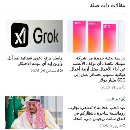
مقالات ذات صلة
ماسك يرفع دعوى قضائية ضد أبل
دراسة بحثية جديدة من شركة
وأوبن إيه آي بتهمة الاحتكار
سبلنك تكشف أن توقف الأنظمة
عن أداء الأعمال يمثل أزمة أعمال
أغسطس 26, 2025
هيكلية تتسبب بخسائر تصل إلى
600 مليار دولار
مايو 21, 2026
عيد الحب بفخامة لا تُضاهى: تجارب
رومانسية ساحرة بانتظاركم في
فندق سانت ريجيس دبي، النخلة
فبراير 3, 2025