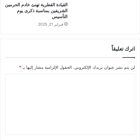
القيادة القطرية تهنئ خادم الحرمين
الشريفين بمناسبة ذكرى يوم
التأسيس
فبراير 21, 2025
اترك تعليقاً
لن يتم نشر عنوان بريدك الإلكتروني.
الحقول الإلزامية مشار إليها بـ
*
ا
ل
ت
ع
ل
ي
ق