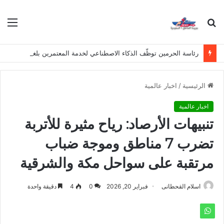
بحث
الق
عن
رئاسة الحرمين توظّف الذكاء الاصطناعي لخدمة المعتمرين بلغات متعددة
الرئيسية
/
اخبار عالمية
اخبار عالمية
تنبيهات الأرصاد: رياح مثيرة للأتربة
تضرب 7 مناطق وموجة ضباب
مرتقبة على سواحل مكة والشرقية
اسلام القحطانى
فبراير 20, 2026
0
4
دقيقة واحدة