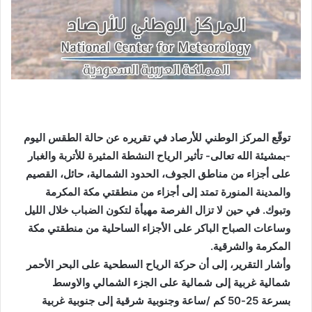
توقّع المركز الوطني للأرصاد في تقريره عن حالة الطقس اليوم
-بمشيئة الله تعالى- تأثير الرياح النشطة المثيرة للأتربة والغبار
على أجزاء من مناطق الجوف، الحدود الشمالية، حائل، القصيم
والمدينة المنورة تمتد إلى أجزاء من منطقتي مكة المكرمة
وتبوك. في حين لا تزال الفرصة مهيأة لتكون الضباب خلال الليل
وساعات الصباح الباكر على الأجزاء الساحلية من منطقتي مكة
المكرمة والشرقية.
وأشار التقرير، إلى أن حركة الرياح السطحية على البحر الأحمر
شمالية غربية إلى شمالية على الجزء الشمالي والاوسط
بسرعة 25-50 كم /ساعة وجنوبية شرقية إلى جنوبية غربية