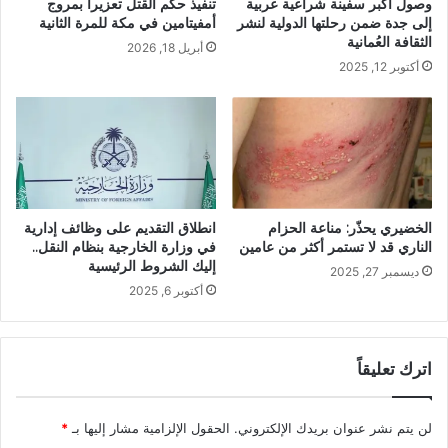
وصول أكبر سفينة شراعية عربية
تنفيذ حكم القتل تعزيراً بمروج
إلى جدة ضمن رحلتها الدولية لنشر
أمفيتامين في مكة للمرة الثانية
الثقافة العُمانية
أبريل 18, 2026
أكتوبر 12, 2025
الخضيري يحذّر: مناعة الحزام
انطلاق التقديم على وظائف إدارية
الناري قد لا تستمر أكثر من عامين
في وزارة الخارجية بنظام النقل..
إليك الشروط الرئيسية
ديسمبر 27, 2025
أكتوبر 6, 2025
اترك تعليقاً
لن يتم نشر عنوان بريدك الإلكتروني.
الحقول الإلزامية مشار إليها بـ
*