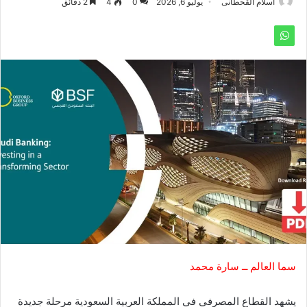
اسلام القحطانى
يوليو 6, 2026
0
4
2 دقائق
سما العالم ــ سارة محمد
يشهد القطاع المصرفي في المملكة العربية السعودية مرحلة جديدة