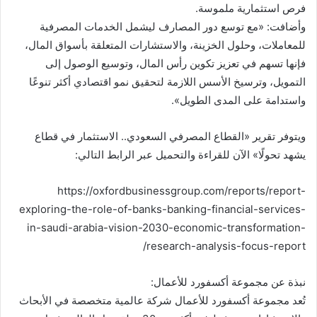
فرص استثمارية ملموسة.
وأضافت: «مع توسع دور المصارف ليشمل الخدمات المصرفية
للمعاملات، وحلول الخزينة، والاستشارات المتعلقة بأسواق المال،
فإنها تسهم في تعزيز تكوين رأس المال، وتوسيع الوصول إلى
التمويل، وترسيخ الأسس اللازمة لتحقيق نمو اقتصادي أكثر تنوعًا
واستدامة على المدى الطويل».
ويتوفر تقرير «القطاع المصرفي السعودي.. الاستثمار في قطاع
يشهد تحولًا» الآن للقراءة والتحميل عبر الرابط التالي:
https://oxfordbusinessgroup.com/reports/report-
exploring-the-role-of-banks-banking-financial-services-
in-saudi-arabia-vision-2030-economic-transformation-
research-analysis-focus-report/
نبذة عن مجموعة أكسفورد للأعمال:
تُعد مجموعة أكسفورد للأعمال شركة عالمية متخصصة في الأبحاث