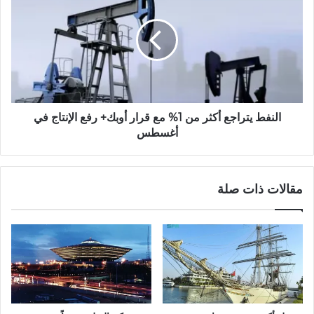
النفط يتراجع أكثر من 1% مع قرار أوبك+ رفع الإنتاج في
أغسطس
مقالات ذات صلة