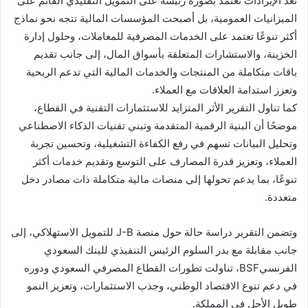
تعد الإيرادات تعتمد بصورة رئيسة على التمويل التقليدي القائم على
الميزانيات العمومية، بل أصبحت المؤسسات المالية تتجه نحو نماذج
أكثر تنوعًا تعتمد على الخدمات المصرفية للمعاملات، وحلول إدارة
الخزينة، والاستشارات المتعلقة بأسواق المال، إلى جانب تقديم
باقات متكاملة من المنتجات والخدمات المالية التي تدعم الربحية
وتعزز استدامة العلاقات مع العملاء.
كما تناول التقرير الأثر المتزايد للاستثمارات التقنية في القطاع،
موضحًا أن البنية الرقمية المتقدمة وتبني تقنيات الذكاء الاصطناعي
وتحليل البيانات تسهم في رفع الكفاءة التشغيلية، وتحسين تجربة
العملاء، وتعزيز قدرة المصارف على التوسع وتقديم خدمات أكثر
تنوعًا، بما يدعم تحولها إلى منصات مالية متكاملة ذات مصادر دخل
متعددة.
وتضمن التقرير دراسة حالة حول منصة J-B للتمويل الاستهلاكي، إلى
جانب مقابلة مع بدر السلوم الرئيس التنفيذي للبنك السعودي
الفرنسيBSF، تناولت تطورات القطاع المصرفي السعودي ودوره
في دعم تنوع الاقتصاد الوطني، وجذب الاستثمارات، وتعزيز النمو
طويل الأجل في المملكة.