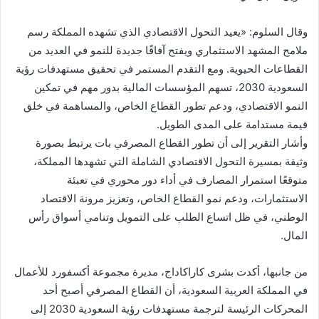
وقال السلوم: «يعيد التحول الاقتصادي الذي تشهده المملكة رسم
ملامح المشهد الاستثماري ويفتح آفاقًا جديدة للنمو في العديد من
القطاعات الحيوية. ومع التقدم المستمر في تحقيق مستهدفات رؤية
السعودية 2030، تسهم المؤسسات المالية بدور مهم في تمكين
النمو الاقتصادي، ودعم تطور القطاع الخاص، والمساهمة في خلق
قيمة مستدامة على المدى الطويل.
وأشار التقرير إلى أن تطور القطاع المصرفي بات يرتبط بصورة
وثيقة بمسيرة التحول الاقتصادي الشاملة التي تشهدها المملكة،
متوقعًا استمرار المصارف في أداء دور محوري في تعبئة
الاستثمارات، ودعم نمو القطاع الخاص، وتعزيز مرونة الاقتصاد
الوطني، في ظل اتساع الطلب على التمويل وتنامي أسواق رأس
المال.
من جانبها، أكدت بشرى كاراكاداج، مديرة مجموعة أكسفورد للأعمال
في المملكة العربية السعودية، أن القطاع المصرفي أصبح أحد
المحركات الرئيسة لترجمة مستهدفات رؤية السعودية 2030 إلى