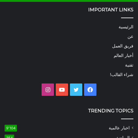
IMPORTANT LINKS
الرئيسية
عن
فريق العمل
أخبار العالم
تقنية
شراء القالب!
فيسبوك
تويتر
يوتيوب
انستقرام
TRENDING TOPICS
اخبار عالمية
9٬104
الرياضة