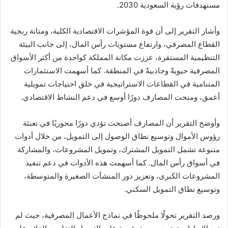
مستهدفات رؤية السعودية 2030.
وأشار التقرير إلى أن قوة المؤشرات الاقتصادية الكلية، ومتانة ربحية
القطاع المصرفي، وارتفاع مستويات رأس المال، إلى جانب البيئة
التنظيمية المستقرة، عززت مكانة المملكة كواحدة من أكثر الأسواق
المصرفية حيويةً وجاذبيةً في المنطقة. كما أسهمت الاستثمارات
المتنامية في القطاعات الاستراتيجية في خلق احتياجات تمويلية
أعمق، ومنحت المصارف دورًا أوسع في دعم النشاط الاقتصادي.
وأوضح التقرير أن المصارف أصبحت تؤدي دورًا محوريًا في تعبئة
رؤوس الأموال وتوسيع نطاق الوصول إلى التمويل، من خلال أدوات
متنوعة تشمل التمويل المشترك، وتمويل المشروعات، والمشاركة
في أسواق رأس المال. كما أسهمت هذه الأدوات في دعم تنفيذ
المشروعات الكبرى، وتعزيز دور المنشآت الصغيرة والمتوسطة،
وتوسيع نطاق التمويل السكني.
ورصد التقرير تحولًا ملحوظًا في نماذج الأعمال المصرفية، حيث لم