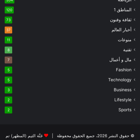
354
المناطق 1
120
ثقافة وفنون
73
أخبار العالم
37
منوعات
11
تقنية
8
مال و أعمال
7
Fashion
5
Technology
5
Business
3
Lifestyle
2
Sports
2
© حقوق النشر 2026، جميع الحقوق محفوظة |
جَنَّة الثيم (المظهر) تم