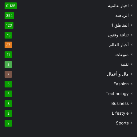
اخبار عالمية
9٬135
الرياضة
354
المناطق 1
120
ثقافة وفنون
73
أخبار العالم
37
منوعات
11
تقنية
8
مال و أعمال
7
Fashion
5
Technology
5
Business
3
Lifestyle
2
Sports
2