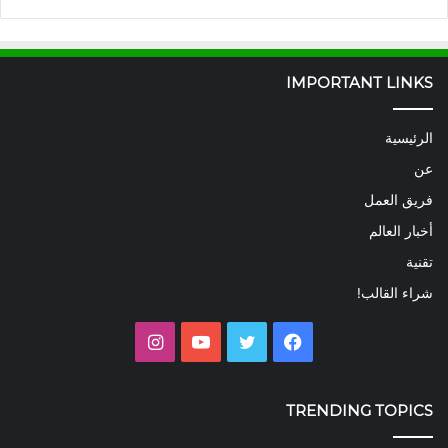
IMPORTANT LINKS
الرئيسية
عن
فريق العمل
أخبار العالم
تقنية
شراء القالب!
فيسبوك
تويتر
يوتيوب
انستقرام
TRENDING TOPICS