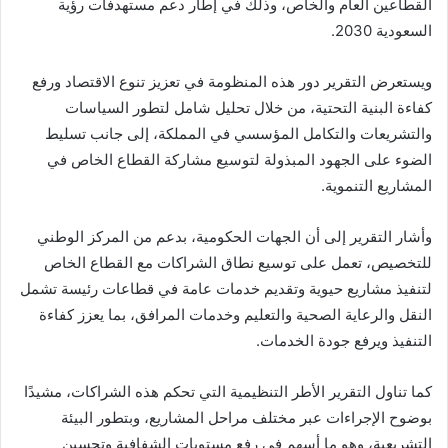
القطاعين العام والخاص، وذلك في إطار دعم مستهدفات
رؤية
السعودية 2030
.
ويستعرض التقرير دور هذه المنظومة في تعزيز تنوع الاقتصاد ورفع
كفاءة البنية التحتية، من خلال تحليل شامل لتطور السياسات
والتشريعات والتكامل المؤسسي في المملكة، إلى جانب تسليط
الضوء على الجهود المبذولة لتوسيع مشاركة القطاع الخاص في
المشاريع التنموية.
وأشار التقرير إلى أن الجهات الحكومية، بدعم من المركز الوطني
للتخصيص، تعمل على توسيع نطاق الشراكات مع القطاع الخاص
لتنفيذ مشاريع حيوية وتقديم خدمات عامة في قطاعات رئيسة تشمل
النقل والرعاية الصحية والتعليم وخدمات المرافق، بما يعزز كفاءة
التنفيذ ويرفع جودة الخدمات.
كما تناول التقرير الأطر التنظيمية التي تحكم هذه الشراكات، مشيدًا
بوضوح الإجراءات عبر مختلف مراحل المشاريع، وبتطور البيئة
التشريعية، وهو ما أسهم في رفع مستويات الشفافية وتحسين