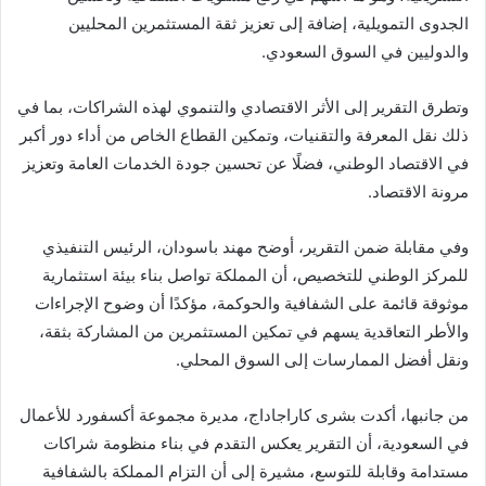
الجدوى التمويلية، إضافة إلى تعزيز ثقة المستثمرين المحليين
والدوليين في السوق السعودي.
وتطرق التقرير إلى الأثر الاقتصادي والتنموي لهذه الشراكات، بما في
ذلك نقل المعرفة والتقنيات، وتمكين القطاع الخاص من أداء دور أكبر
في الاقتصاد الوطني، فضلًا عن تحسين جودة الخدمات العامة وتعزيز
مرونة الاقتصاد.
وفي مقابلة ضمن التقرير، أوضح
مهند باسودان
، الرئيس التنفيذي
للمركز الوطني للتخصيص، أن المملكة تواصل بناء بيئة استثمارية
موثوقة قائمة على الشفافية والحوكمة، مؤكدًا أن وضوح الإجراءات
والأطر التعاقدية يسهم في تمكين المستثمرين من المشاركة بثقة،
ونقل أفضل الممارسات إلى السوق المحلي.
من جانبها، أكدت
بشرى كاراجاداج
، مديرة مجموعة أكسفورد للأعمال
في السعودية، أن التقرير يعكس التقدم في بناء منظومة شراكات
مستدامة وقابلة للتوسع، مشيرة إلى أن التزام المملكة بالشفافية