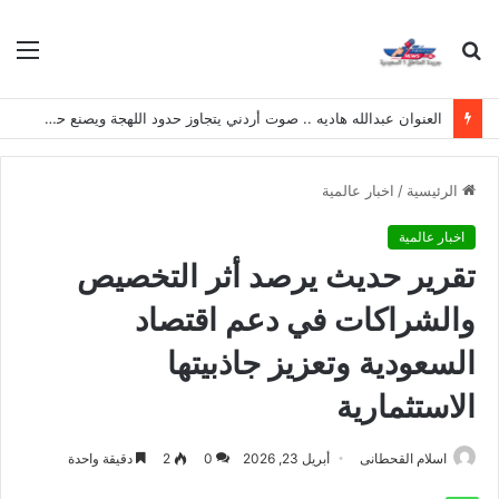
بحث
الق
عن
العنوان عبدالله هاديه .. صوت أردني يتجاوز حدود اللهجة ويصنع حضوره الخاص
الرئيسية
/
اخبار عالمية
اخبار عالمية
تقرير حديث يرصد أثر التخصيص
والشراكات في دعم اقتصاد
السعودية وتعزيز جاذبيتها
الاستثمارية
اسلام القحطانى
أبريل 23, 2026
0
2
دقيقة واحدة