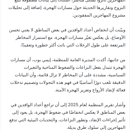
النزوح وتقاريرها الحديثة حول مسارات الهجرة، إضافة إلى تحليلات
مشروع المهاجرين المفقودين.
وبيّنت أن انخفاض أعداد الوافدين في بعض المناطق لا يعني تحسن
الأوضاع، بل يعكس تغيّر مسارات الهجرة، مع استمرار المخاطر
المرتفعة على طول الرحلات التي باتت أكثر خطورة وتعقيدًا.
من جانبها، أكدت المديرة العامة للمنظمة،
إيمي بوب
، أن مسارات
الهجرة تتبدل بفعل النزاعات والضغوط المناخية والتغيرات
السياسية، مشددة على أن المخاطر لا تزال قائمة، وأن البيانات
الدقيقة تلعب دورًا أساسيًا في فهم هذه التحولات وتصميم تدخلات
فعالة لإنقاذ الأرواح وتعزيز الهجرة الآمنة.
وأشار تقرير المنظمة لعام 2025 إلى أن تراجع أعداد الوافدين في
بعض المناطق لا يعكس انخفاضًا في ضغوط الهجرة، بل يعود إلى
تأثير إجراءات الإنفاذ، وتطور النزاعات، والتحديات البيئية التي تدفع
المهاجرين إلى سلوك طرق بديلة.