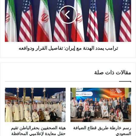
ترامب يمدد الهدنة مع إيران: تفاصيل القرار ودوافعه
مقالات ذات صلة
هيئة الصحفيين بحفرالباطن تقيم
رسم خارطة طريق قطاع الضيافة
حفل معايدة لإعلاميي المحافظة
السعودي