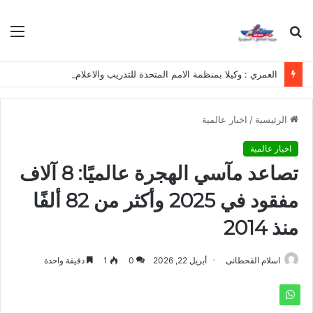
بحث
الق
عن
العمري : وكيلا بمنظمة الامم المتحدة للتدريب والاعلام ال UN MTC بالمملكة ودول الخليج العربي
الرئيسية
/
اخبار عالمية
اخبار عالمية
تصاعد مآسي الهجرة عالميًا: 8 آلاف
مفقود في 2025 وأكثر من 82 ألفًا
منذ 2014
اسلام القحطانى
أبريل 22, 2026
0
1
دقيقة واحدة