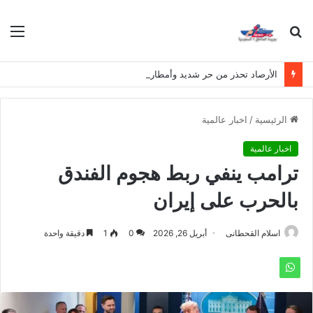
بحث
الق
عن
الأرصاد تحذر من حر شديد وأمطار رعدية مصحوبة بالبرد على عدة مناطق
الرئيسية
/
اخبار عالمية
اخبار عالمية
ترامب ينفي ربط هجوم الفندق
بالحرب على إيران
اسلام القحطانى
أبريل 26, 2026
0
1
دقيقة واحدة