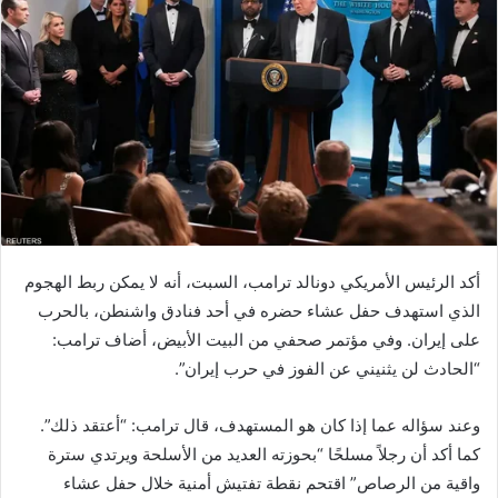
أكد الرئيس الأمريكي دونالد ترامب، السبت، أنه لا يمكن ربط الهجوم
الذي استهدف حفل عشاء حضره في أحد فنادق واشنطن، بالحرب
على إيران. وفي مؤتمر صحفي من البيت الأبيض، أضاف ترامب:
“الحادث لن يثنيني عن الفوز في حرب إيران”.
وعند سؤاله عما إذا كان هو المستهدف، قال ترامب: “أعتقد ذلك”.
كما أكد أن رجلاً مسلحًا “بحوزته العديد من الأسلحة ويرتدي سترة
واقية من الرصاص” اقتحم نقطة تفتيش أمنية خلال حفل عشاء