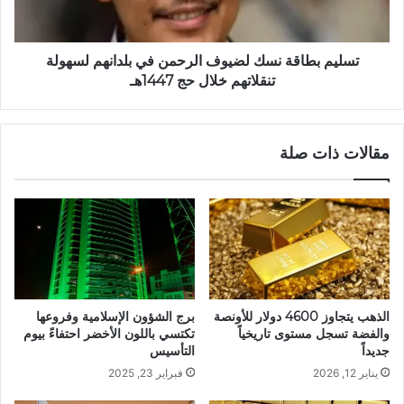
تسليم بطاقة نسك لضيوف الرحمن في بلدانهم لسهولة
تنقلاتهم خلال حج 1447هـ
مقالات ذات صلة
الذهب يتجاوز 4600 دولار للأونصة
برج الشؤون الإسلامية وفروعها
والفضة تسجل مستوى تاريخياً
تكتسي باللون الأخضر احتفاءً بيوم
جديداً
التأسيس
يناير 12, 2026
فبراير 23, 2025