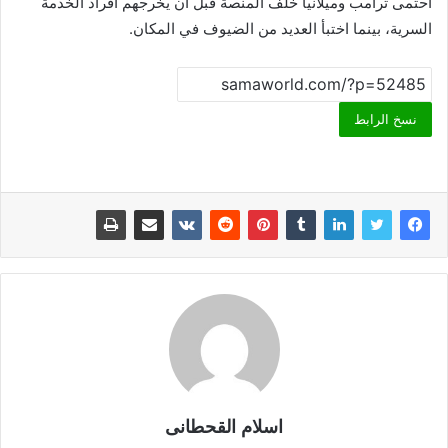
احتمى ترامب وميلانيا خلف المنصة قبل أن يخرجهم أفراد الخدمة
السرية، بينما اختبأ العديد من الضيوف في المكان.
نسخ الرابط
اسلام القحطانى