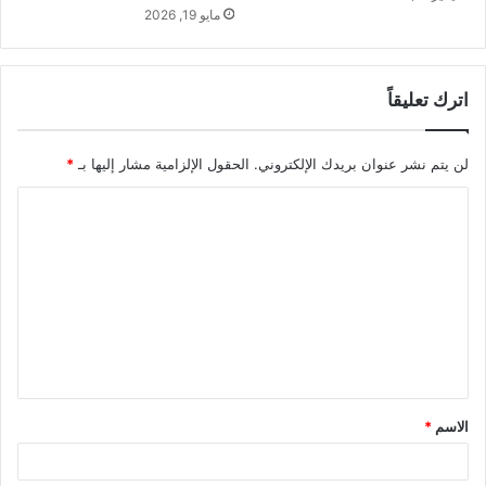
مايو 19, 2026
اترك تعليقاً
لن يتم نشر عنوان بريدك الإلكتروني.
الحقول الإلزامية مشار إليها بـ
*
ا
ل
ت
ع
ل
ي
ق
الاسم
*
*