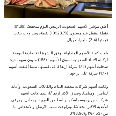
أغلق مؤشر الأسهم السعودية الرئيس اليوم منخفضًا (61.66)
نقطة ليقفل عند مستوى (10928.79) نقطة، وبتداولات بلغت
قيمتها (3.4) مليارات ريال.
بلغت كمية الأسهم المتداولة -وفق النشرة الاقتصادية اليومية
لوكالة الأنباء السعودية لسوق الأسهم- (185) مليون سهم، حيث
سجلت أسهم (75) شركة ارتفاعًا في قيمتها، بينما أغلقت أسهم
(177) شركة على تراجع.
وكانت أسهم شركات محطة البناء، والكابلات السعودية، وأمانة
للتأمين، ومياهنا، وصدق الأكثر ارتفاعًا، بينما كانت أسهم
شركات جرير، وسماسكو، والمطاحن العربية، ومعادن، وهرفي
للأغذية الأكثر انخفاضًا. وتراوحت نسب الارتفاع والانخفاض ما
بين (7.53%) و(3.96%).