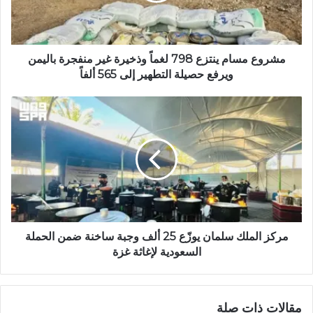
ب
مشروع مسام ينتزع 798 لغماً وذخيرة غير منفجرة باليمن
ويرفع حصيلة التطهير إلى 565 ألفاً
مركز الملك سلمان يوزّع 25 ألف وجبة ساخنة ضمن الحملة
السعودية لإغاثة غزة
مقالات ذات صلة