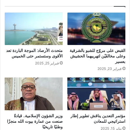
القبض على مروّج للشبو بالشرقية
متحدث الأرصاد: الموجة الباردة تعد
وعلى مخالفَيْن لتهريبهما الحشيش
الأقوى وستستمر حتى الخميس
بعسير
فبراير 25, 2025
فبراير 23, 2025
مؤتمر التعدين يناقش تطوير إطار
وزير الشؤون الإسلامية.. قيادةٌ
استراتيجي للمعادن
صنعت من عمارة بيوت الله منجزًا
وطنيًا تاريخيًا
يناير 15, 2025