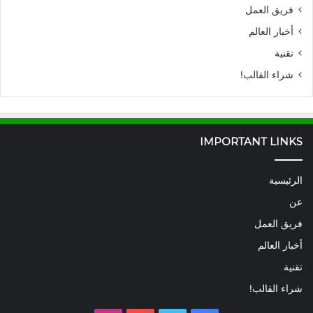
فريق العمل
أخبار العالم
تقنية
شراء القالب!
IMPORTANT LINKS
الرئيسية
عن
فريق العمل
أخبار العالم
تقنية
شراء القالب!