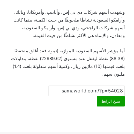
وشهدت أسهم شركات دي بي إس، وأنابيب، وأمريكانا، وباتك،
وأرامكو السعودية نشاطًا ملحوظًا من حيث الكمية، بينما كانت
أسهم شركات الراجحي، ودي بي إس، وأرامكو السعودية،
ومعادن، والإنماء هي الأكثر نشاطًا من حيث القيمة.
أما مؤشر الأسهم السعودية الموازية (نمو)، فقد أغلق منخفضًا
(88.38) نقطة ليقفل عند مستوى (22989.62) نقطة، بتداولات
بلغت قيمتها (10) ملايين ريال، وكمية أسهم متداولة بلغت (1.4)
مليون سهم.
نسخ الرابط