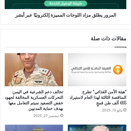
المرور يطلق مزاد اللوحات المميزة إلكترونيًا عبر أبشر
مقالات ذات صلة
“هيئة الأمن الغذائي” تطرح
تحالف دعم الشرعية في اليمن:
المناقصة الثالثة لهذا العام لاستيراد
التحركات العسكرية المخالفة لجهود
655 ألف طن قمحٍ
خفض التصعيد سيتم التعامل معها
بهدف حماية المدنيين
مايو 15, 2025
ديسمبر 27, 2025