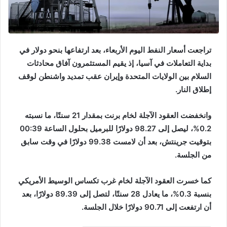
تراجعت أسعار النفط اليوم الأربعاء، بعد ارتفاعها بنحو دولار في
بداية التعاملات في آسيا، إذ يقيم المستثمرون آفاق محادثات
السلام بين الولايات المتحدة وإيران عقب تمديد واشنطن لوقف
إطلاق النار.
وانخفضت العقود الآجلة لخام برنت بمقدار 21 سنتًا، ما نسبته
0.2%، ليصل إلى 98.27 دولارًا للبرميل بحلول الساعة 00:39
بتوقيت جرينتش، بعد أن لامست 99.38 دولارًا في وقت سابق
من الجلسة.
كما خسرت العقود الآجلة لخام غرب تكساس الوسيط الأمريكي
بنسبة 0.3%، ما يعادل 28 سنتًا، لتصل إلى 89.39 دولارًا، بعد
أن ارتفعت إلى 90.71 دولارًا خلال الجلسة.