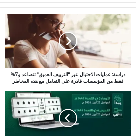
ق
ع
ا
ل
و
ي
ب
دراسة: عمليات الاحتيال عبر "التزييف العميق" تتصاعد و7%
فقط من المؤسسات قادرة على التعامل مع هذه المخاطر