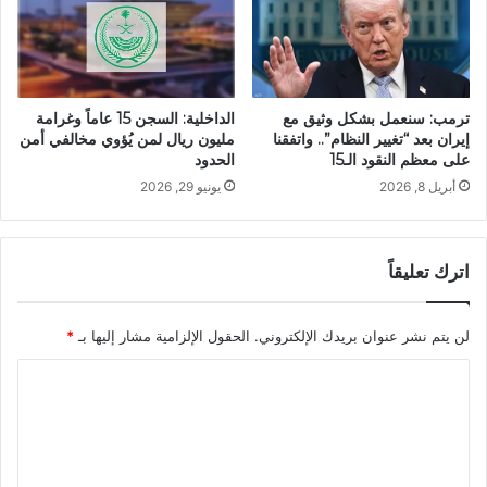
ترمب: سنعمل بشكل وثيق مع
الداخلية: السجن 15 عاماً وغرامة
إيران بعد “تغيير النظام”.. واتفقنا
مليون ريال لمن يُؤوي مخالفي أمن
على معظم النقود الـ15
الحدود
أبريل 8, 2026
يونيو 29, 2026
اترك تعليقاً
لن يتم نشر عنوان بريدك الإلكتروني.
الحقول الإلزامية مشار إليها بـ
*
ا
ل
ت
ع