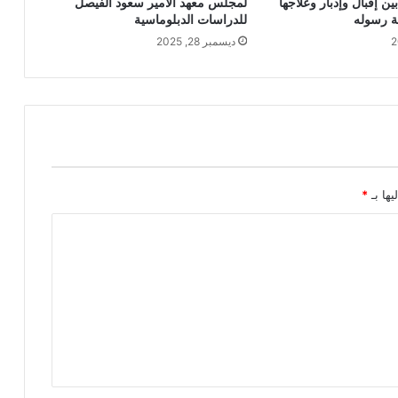
لمجلس معهد الأمير سعود الفيصل
ين إقبال وإدبار وعلاجها
للدراسات الدبلوماسية
ة رسوله
ديسمبر 28, 2025
يها بـ
*