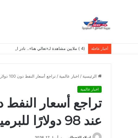
(4 ) ملايين مشاهدة لـ«تعالي هنا».. نادر الأتات يواصل نجاحه باللهجة المصرية
أخبار عاجلة
الرئيسية
/
اخبار عالمية
/
تراجع أسعار النفط دون 100 دولار.. وبرنت عند 98 دولارًا للبرميل
اخبار عالمية
عند 98 دولارًا للبرميل
اسلام القحطانى
أبريل 17, 2026