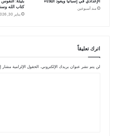
الإعدادي في إسبانيا ويعود الثلاثاء
بليلة: النفوس ب
كتاب الله وسن
منذ أسبوعين
يناير 30, 2026
اترك تعليقاً
لن يتم نشر عنوان بريدك الإلكتروني.
الحقول الإلزامية مشار إل
ا
ل
ت
ع
ل
ي
ق