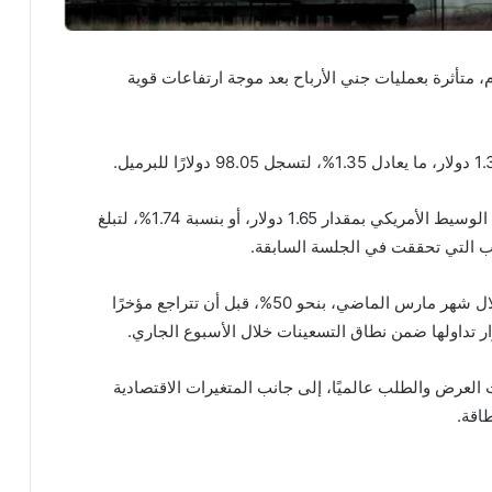
، متأثرة بعمليات جني الأرباح بعد موجة ارتفاعات قوية
الوسيط
الأمريكي بمقدار 1.65 دولار، أو بنسبة 1.74%، لتبلغ
وكانت أسعار النفط قد سجلت ارتفاعًا ملحوظًا خلال شهر مارس الماضي، بنحو 50%، قبل أن تتراجع مؤخرًا
العرض والطلب عالميًا، إلى جانب المتغيرات الاقتصادية
اقة.