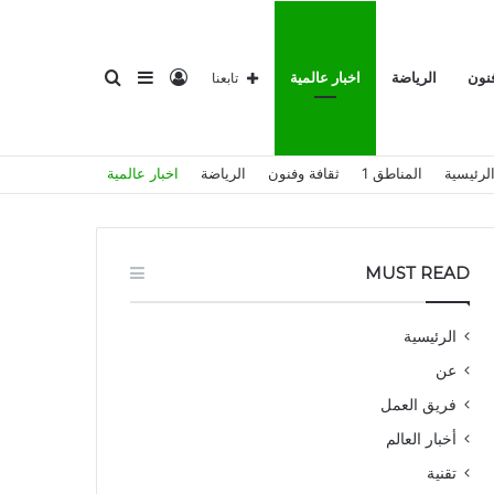
تسجيل
إضافة
بحث
فنون
الرياضة
اخبار عالمية
تابعنا
لرئيسية
المناطق 1
ثقافة وفنون
الرياضة
اخبار عالمية
الدخول
عمود
عن
MUST READ
الرئيسية
عن
جانبي
فريق العمل
أخبار العالم
تقنية