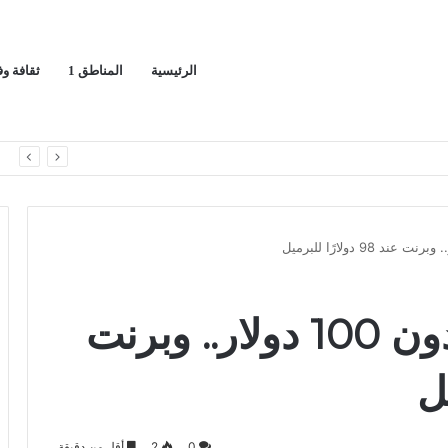
الرئيسية
المناطق 1
ثقافة و
ا
تراجع أسعار النفط دون 100 دولار.. وبرنت
0
2
أقل من دقيقة