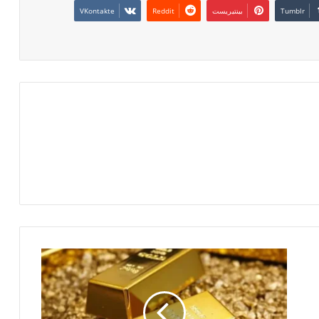
بينتيريست