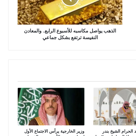
الذهب يواصل مكاسبه للأسبوع الرابع.. والمعادن
النفيسة ترتفع بشكل جماعي
وزير الخارجية يرأس الاجتماع الأول
لحرام الشيخ بندر