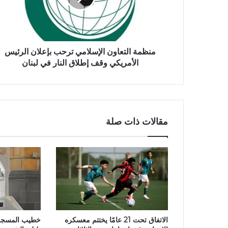
منظمة التعاون الإسلامي ‎ترحب بإعلان الرئيس
الأمريكي وقف إطلاق النار في لبنان
مقالات ذات صلة
الاتفاق تحت 21 عامًا يختتم معسكره
خطيب المسجد ا