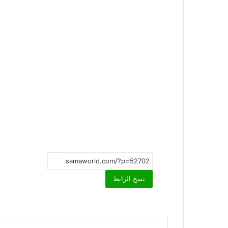
نسخ الرابط