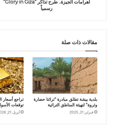
أهرامات الجيزة.. طرح تذاكر “Glory in Giza”
رسمياً
مقالات ذات صلة
بلدية بيشة تطلق مبادرة “تراثنا حضارة
تراجع أسعار ال
وثروة” لتهيئة المناطق التراثية
توقعات الأسوا
فبراير 21, 2025
أبريل 21, 2026