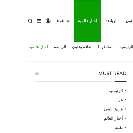
تسجيل
إضافة
بحث
فنون
الرياضة
اخبار عالمية
تابعنا
لرئيسية
المناطق 1
ثقافة وفنون
الرياضة
اخبار عالمية
الدخول
عمود
عن
MUST READ
الرئيسية
عن
جانبي
فريق العمل
أخبار العالم
تقنية