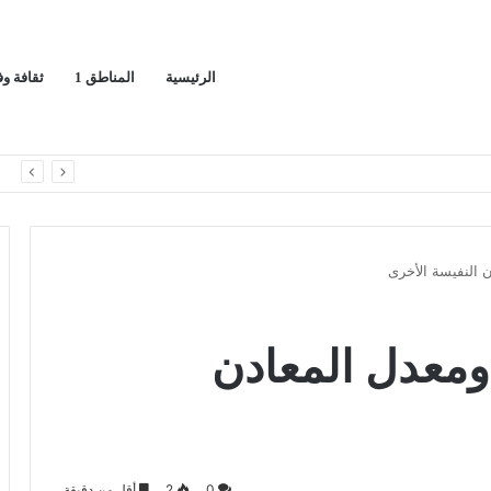
الرئيسية
المناطق 1
ثقافة و
ا
 النفيسة الأخرى
ومعدل المعادن
0
2
أقل من دقيقة