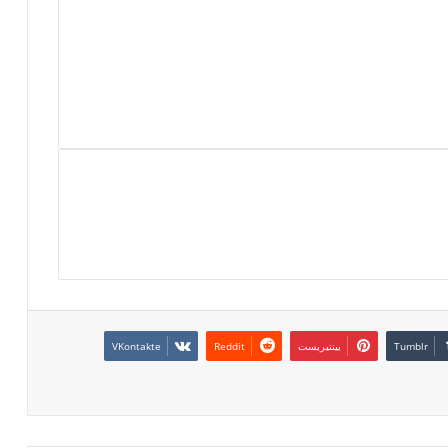
بينتيريست