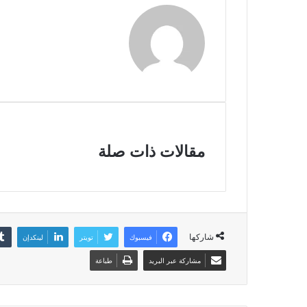
مقالات ذات صلة
شاركها
فيسبوك
تويتر
لينكدإن
مشاركة عبر البريد
طباعة