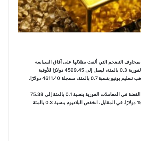
بمخاوف التضخم التي ألقت بظلالها على آفاق السياسة
النقدية الأمريكية. وانخفض الذهب في المعاملات الفورية 0.3 بالمئة، ليصل إلى 4599.45 دولارًا للأوقية
0 بالمئة، مسجلة 4611.40 دولارًا.
أما بالنسبة للمعادن النفيسة الأخرى، فقد ارتفعت الفضة في المعاملات الفورية بنسبة 0.1 بالمئة إلى 75.38
دولارًا للأوقية، وزاد البلاتين 0.2 بالمئة إلى 1991.85 دولارًا. في المقابل، انخفض البلاديوم بنسبة 0.3 بالمئة