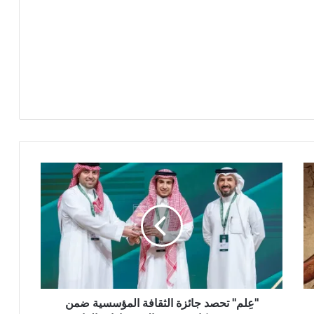
"عِلم" تحصد جائزة الثقافة المؤسسية ضمن