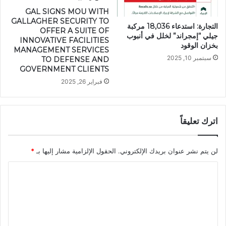
GAL SIGNS MOU WITH
GALLAGHER SECURITY TO
التجارة: استدعاء 18,036 مركبة
OFFER A SUITE OF
جيلي “إمجراند” لخلل في أنبوب
INNOVATIVE FACILITIES
بخزان الوقود
MANAGEMENT SERVICES
سبتمبر 10, 2025
TO DEFENSE AND
GOVERNMENT CLIENTS
فبراير 26, 2025
اترك تعليقاً
لن يتم نشر عنوان بريدك الإلكتروني.
الحقول الإلزامية مشار إليها بـ
*
ا
ل
ت
ع