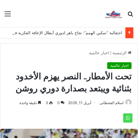
بحث
الق
عن
احتفالية “تمكين الهمم”: نجاح باهر لدوري أبطال الإعاقة الفكرية في مدارس نجد
الرئيسية
/
اخبار عالمية
اخبار عالمية
تحت الأمطار.. النصر يهزم الأخدود
بثنائية ويبتعد بصدارة دوري روشن
اسلام القحطانى
أبريل 11, 2026
0
3
دقيقة واحدة