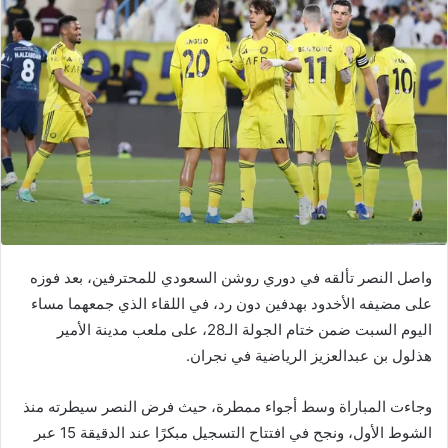
واصل
النصر
تألقه في دوري روشن السعودي للمحترفين، بعد فوزه
على مضيفه
الأخدود
بهدفين دون رد، في اللقاء الذي جمعهما مساء
اليوم السبت ضمن ختام الجولة الـ28، على ملعب مدينة الأمير
هذلول بن عبدالعزيز الرياضية في نجران.
وجاءت المباراة وسط أجواء ممطرة، حيث فرض النصر سيطرته منذ
الشوط الأول، ونجح في افتتاح التسجيل مبكرًا عند الدقيقة 15 عبر