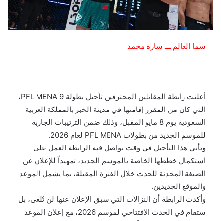
سما العالم ـــ سارة محمد
أعلنت رابطة المقاتلين المحترفين تأجيل بطولة PFL MENA 9،
التي كان من المقرر إقامتها في مدينة الخبر بالمملكة العربية
السعودية يوم 8 مايو المقبل، وذلك ضمن الترتيبات الجارية
للموسم الجديد من بطولات PFL MENA لعام 2026.
ويأتي هذا التأجيل في وقت تواصل فيه الرابطة العمل على
استكمال خططها الخاصة بالموسم الجديد، تمهيداً للإعلان عن
الصيغة المحدثة للحدث خلال الفترة المقبلة، بما يشمل الموعد
والموقع الجديدين.
وأكدت الرابطة أن النزالات التي سبق الإعلان عنها لن تُلغى، بل
ستقام في الحدث الافتتاحي لموسم 2026، مع إعلان الموعد