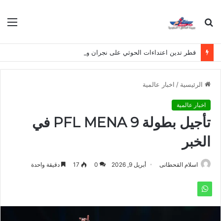
بحث
الق
عن
قطر تدين اعتداءات الحوثي على نجران وتصفها بانتهاك لسيادة المملكة
الرئيسية
/
اخبار عالمية
اخبار عالمية
تأجيل بطولة PFL MENA 9 في
الخبر
اسلام القحطانى
أبريل 9, 2026
0
17
دقيقة واحدة