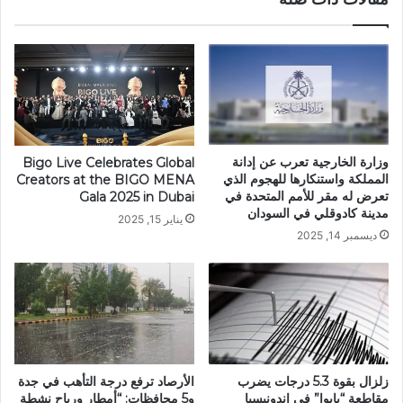
وزارة الخارجية تعرب عن إدانة
Bigo Live Celebrates Global
المملكة واستنكارها للهجوم الذي
Creators at the BIGO MENA
تعرض له مقر للأمم المتحدة في
Gala 2025 in Dubai
مدينة كادوقلي في السودان
يناير 15, 2025
ديسمبر 14, 2025
زلزال بقوة 5.3 درجات يضرب
الأرصاد ترفع درجة التأهب في جدة
مقاطعة “بابوا” في إندونيسيا
و5 محافظات: “أمطار ورياح نشطة