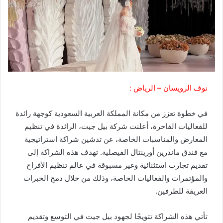
نوف الرويسان – الرياض :
في خطوة تعزز من مكانة المملكة العربية السعودية كوجهة رائدة
للفعاليات الفاخرة، أعلنت شركة بيل جيت، الرائدة في تنظيم
المعارض والمناسبات الخاصة، عن تدشين شراكة استراتيجية
مع فندق ماندرين أورينتال الفيصلية. تهدف هذه الشراكة إلى
تقديم تجارب استثنائية وغير مسبوقة في عالم تنظيم الأفراح
والمؤتمرات والفعاليات الخاصة، وذلك من خلال دمج الخبرات
العريقة للطرفين.
تأتي هذه الشراكة تتويجًا لجهود بيل جيت في التوسع وتقديم