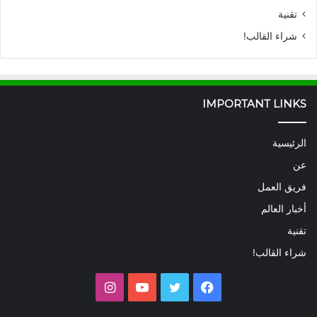
تقنية
شراء القالب!
IMPORTANT LINKS
الرئيسية
عن
فريق العمل
أخبار العالم
تقنية
شراء القالب!
فيسبوك
تويتر
يوتيوب
انستقرام