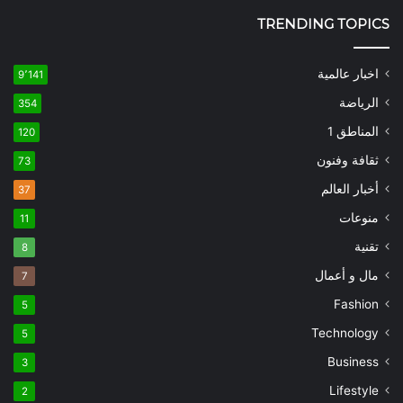
TRENDING TOPICS
اخبار عالمية
9٬141
الرياضة
354
المناطق 1
120
ثقافة وفنون
73
أخبار العالم
37
منوعات
11
تقنية
8
مال و أعمال
7
Fashion
5
Technology
5
Business
3
Lifestyle
2