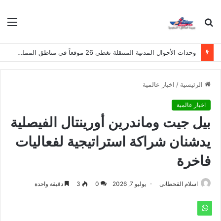
بحث
الق
عن
وحدات الأحوال المدنية المتنقلة تغطي 26 موقعاً في مناطق المملكة هذا الأسبوع
الرئيسية
/
اخبار عالمية
اخبار عالمية
بيل جيت وماندرين أورينتال الفيصلية
يدشنان شراكة استراتيجية لفعاليات
فاخرة
اسلام القحطانى
يوليو 7, 2026
0
3
دقيقة واحدة