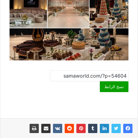
نسخ الرابط