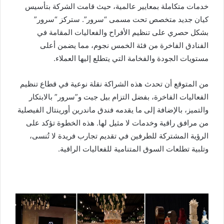
خدمات متكاملة بمعايير عالمية، حيث قامت الشركة بتأسيس
كيان جديد متخصص تحت مسمى “سرور”. ستركز “سرور”
بشكل حصري على تنظيم الأفراح والفعاليات المقامة في
الفنادق الفاخرة من فئة الخمس نجوم، مما يضمن أعلى
مستويات الجودة والفخامة التي يتطلع إليها العملاء.
من المتوقع أن تحدث هذه الشراكة نقلة نوعية في قطاع تنظيم
الفعاليات الفاخرة، بفضل التزام بيل جيت و”سرور” بالابتكار
والتميز، بالإضافة إلى ما يقدمه فندق ماندرين أورينتال الفيصلية
من مرافق راقية وخدمات لا مثيل لها. هذه الخطوة تؤكد على
الرؤية المشتركة للطرفين في تقديم تجارب فريدة لا تُنسى،
وتلبية تطلعات السوق المتنامية للفعاليات الراقية.