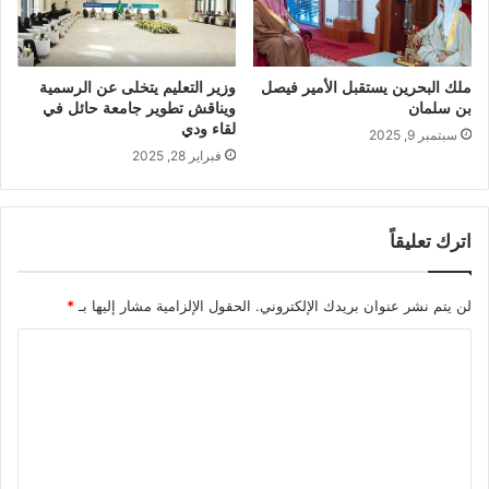
وزير التعليم يتخلى عن الرسمية
ملك البحرين يستقبل الأمير فيصل
ويناقش تطوير جامعة حائل في
بن سلمان
لقاء ودي
سبتمبر 9, 2025
فبراير 28, 2025
اترك تعليقاً
لن يتم نشر عنوان بريدك الإلكتروني.
الحقول الإلزامية مشار إليها بـ
*
ا
ل
ت
ع
ل