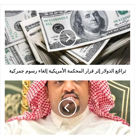
ق
ع
ا
ل
و
ي
ب
تراجُع الدولار إثر قرار المحكمة الأمريكية إلغاء رسوم جمركية