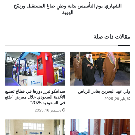
الشهاري: يوم التأسيس بداية وطنٍ صاغ المستقبل ورسّخ
الهوية
مقالات ذات صلة
ولي عهد البحرين يغادر الرياض
سدافكو تبرز دورها في قطاع تصنيع
الأغذية السعودي خلال معرض “صُنع
يناير 29, 2025
في السعودية 2025”
ديسمبر 16, 2025