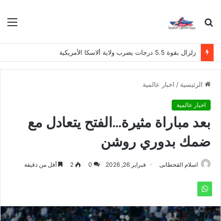
بحث
الق
عن
زلزال بقوة 5.5 درجات يضرب ولاية ألاسكا الأمريكية
الرئيسية
/
اخبار عالمية
اخبار عالمية
بعد مباراة مثيرة…الفتح يتعادل مع
ضمك بدوري روشن
اسلام القحطانى
فبراير 26, 2026
0
2
أقل من دقيقة