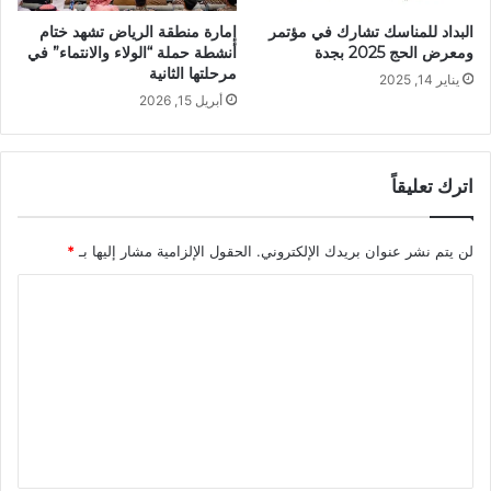
البداد للمناسك تشارك في مؤتمر
إمارة منطقة الرياض تشهد ختام
ومعرض الحج 2025 بجدة
أنشطة حملة “الولاء والانتماء” في
مرحلتها الثانية
يناير 14, 2025
أبريل 15, 2026
اترك تعليقاً
لن يتم نشر عنوان بريدك الإلكتروني.
الحقول الإلزامية مشار إليها بـ
*
ا
ل
ت
ع
ل
ي
ق