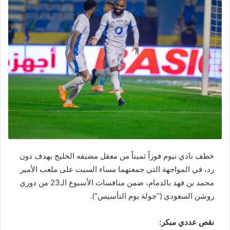
خطف نادي نيوم فوزاً ثميناً من معقل مضيفه الخليج بهدف دون
رد، في المواجهة التي جمعتهما مساء السبت على ملعب الأمير
محمد بن فهد بالدمام، ضمن منافسات الأسبوع الـ23 من دوري
روشن السعودي (“جولة يوم التأسيس”).
نقص عددي مبكر: