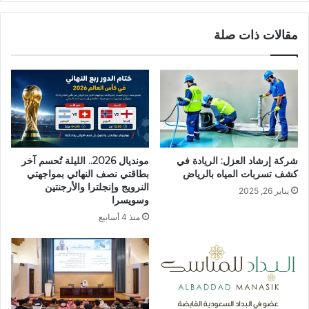
مقالات ذات صلة
شركة إرشاد العزل: الريادة في
مونديال 2026.. الليلة تُحسم آخر
كشف تسربات المياه بالرياض
بطاقتي نصف النهائي بمواجهتي
النرويج وإنجلترا والأرجنتين
يناير 26, 2025
وسويسرا
منذ 4 أسابيع