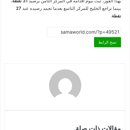
بهذا الفوز، ثبّت نيوم أقدامه في المركز الثامن برصيد
31 نقطة
،
بينما تراجع الخليج للمركز التاسع بعدما تجمد رصيده عند
27
نقطة
.
نسخ الرابط
مقالات ذات صلة