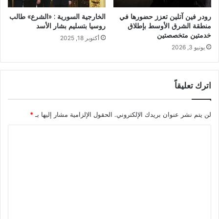
رودر فين آتلين تعزز حضورها في
الخارجية السورية : «الشرع» طالب
منطقة الشرق الأوسط بإطلاق
روسيا بتسليم بشار الأسد
خدمتين متخصصتين
أكتوبر 18, 2025
يونيو 3, 2026
اترك تعليقاً
لن يتم نشر عنوان بريدك الإلكتروني.
الحقول الإلزامية مشار إليها بـ
*
ا
ل
ت
ع
ل
ي