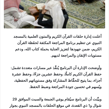
أعلنت إدارة حلقات القرآن الكريم والمتون العلمية بالمسجد
النبوي عن تنظيم برنامج المراجعة المكثفة لحفَظة القرآن
الكريم، ضمن جهودها لتعزيز العناية بحملة كتاب الله، ودعم
مستويات الإتقان والمراجعة لديهم.
وأوضحت الإدارة أن البرنامج يُنفَّذ عبر مسارات متعددة تشمل:
حفظ القرآن الكريم كاملًا، وحفظ عشرين جزءًا، وحفظ عشرة
أجزاء، بما يتيح للحفَّاظ المشاركة وفق مستوياتهم الحفظية،
ويُسهم في تحسين جودة المراجعة وضبط الحفظ.
وبيَّنت أن البرنامج سيُقام يومَي الجمعة والسبت الموافق 29
شوال و1 ذي القعدة، في موقع الحلقات بالمسجد النبوي بجوار