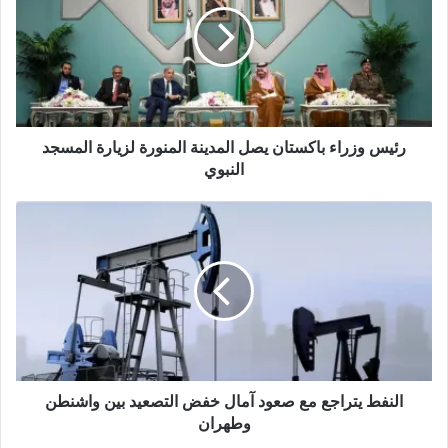
و
ي
ب
رئيس وزراء باكستان يصل المدينة المنورة لزيارة المسجد
النبوي
النفط يتراجع مع صعود آمال خفض التصعيد بين واشنطن
وطهران