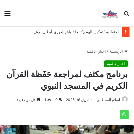
بحث
الق
عن
احتفالية “تمكين الهمم”: نجاح باهر لدوري أبطال الإعاقة الفكرية في مدارس نجد
الرئيسية
/
اخبار عالمية
اخبار عالمية
برنامج مكثف لمراجعة حَفَظة القرآن
الكريم في المسجد النبوي
اسلام القحطانى
أبريل 16, 2026
0
1
أقل من دقيقة