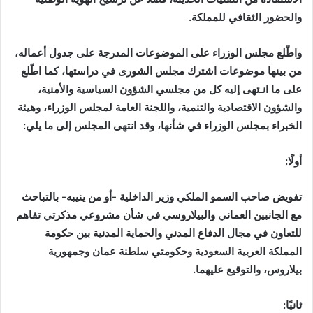
والحضور الثقافي للمملكة.
واطّلع مجلس الوزراء على الموضوعات المدرجة على جدول أعماله،
من بينها موضوعات اشترك مجلس الشورى في دراستها، كما اطّلع
على ما انـتهى إليه كل من مجلسي الشؤون السياسية والأمنية،
والشؤون الاقتصادية والتنمية، واللجنة العامة لمجلس الوزراء، وهيئة
الخبراء بمجلس الوزراء في شأنها، وقد انتهى المجلس إلى ما يلي:
أولًا:
تفويض صاحب السمو الملكي وزير الداخلية -أو من ينيبه- بالتباحث
مع الجانبين العماني والبيلاروسي في شأن مشروعي مذكرتي تفاهم
للتعاون في مجال الدفاع المدني والحماية المدنية بين حكومة
المملكة العربية السعودية وحكومتي سلطنة عمان وجمهورية
بيلاروس، والتوقيع عليهما.
ثانيًا: