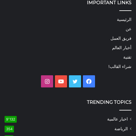
IMPORTANT LINKS
الرئيسية
عن
فريق العمل
أخبار العالم
تقنية
شراء القالب!
فيسبوك
تويتر
يوتيوب
انستقرام
TRENDING TOPICS
اخبار عالمية
9٬132
الرياضة
354