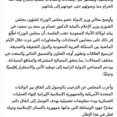
الحرام منذ وصولهم حتى عودتهم إلى بلدانهم.
وأوضح معالي وزير الدولة عضو مجلس الوزراء لشؤون مجلس
الشورى وزير الإعلام بالنيابة الدكتور عصام بن سعد بن سعيد، في
بيانه لوكالة الأنباء السعودية عقب الجلسة، أن مجلس الوزراء اطًلع
إثر ذلك على مضامين المحادثات والمشاورات التي جرت خلال الأيام
الماضية بين المملكة العربية السعودية والدول الشقيقة والصديقة،
لترسيخ العلاقات وتطوير أوجه التعاون والتنسيق الثنائي والمتعدد في
مختلف المجالات؛ بما يحقق المصالح المشتركة والمنافع المتبادلة،
ويدعم المساعي الدولية الرامية إلى توطيد الأمن والاستقرار إقليميًا
ودوليًا.
وأعرب المجلس عن الترحيب بالوصول إلى اتفاق بين الولايات
المتحدة الأمريكية والجمهورية الإسلامية الإيرانية لإنهاء العمليات
العسكرية وبدء مفاوضات تفصيلية بهدف التوصل إلى اتفاق دائم،
مقدرًا جهود الوساطة التي بذلتها جمهورية باكستان الإسلامية ودولة
قطر في هذا الإطار.