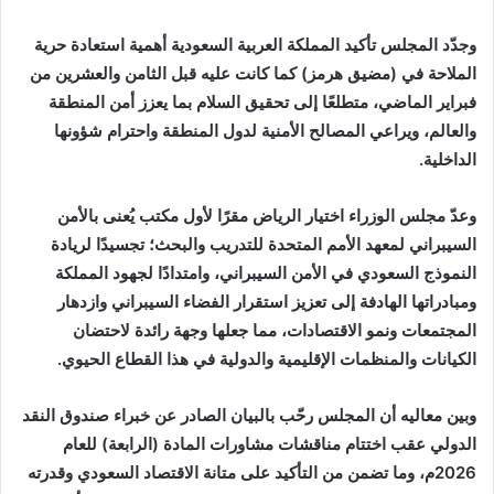
وجدّد المجلس تأكيد المملكة العربية السعودية أهمية استعادة حرية
الملاحة في (مضيق هرمز) كما كانت عليه قبل الثامن والعشرين من
فبراير الماضي، متطلعًا إلى تحقيق السلام بما يعزز أمن المنطقة
والعالم، ويراعي المصالح الأمنية لدول المنطقة واحترام شؤونها
الداخلية.
وعدّ مجلس الوزراء اختيار الرياض مقرًا لأول مكتب يُعنى بالأمن
السيبراني لمعهد الأمم المتحدة للتدريب والبحث؛ تجسيدًا لريادة
النموذج السعودي في الأمن السيبراني، وامتدادًا لجهود المملكة
ومبادراتها الهادفة إلى تعزيز استقرار الفضاء السيبراني وازدهار
المجتمعات ونمو الاقتصادات، مما جعلها وجهة رائدة لاحتضان
الكيانات والمنظمات الإقليمية والدولية في هذا القطاع الحيوي.
وبين معاليه أن المجلس رحّب بالبيان الصادر عن خبراء صندوق النقد
الدولي عقب اختتام مناقشات مشاورات المادة (الرابعة) للعام
2026م، وما تضمن من التأكيد على متانة الاقتصاد السعودي وقدرته