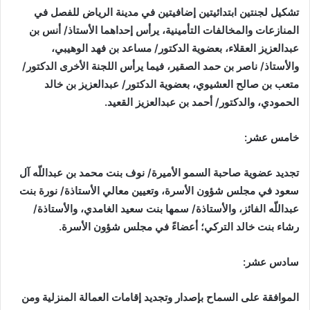
تشكيل لجنتين ابتدائيتين إضافيتين في مدينة الرياض للفصل في
المنازعات والمخالفات التأمينية، يرأس إحداهما الأستاذ/ أنس بن
عبدالعزيز العقلاء، بعضوية الدكتور/ مساعد بن فهد الوهيبي،
والأستاذ/ ناصر بن حمد الصقير، فيما يرأس اللجنة الأخرى الدكتور/
متعب بن صالح العشيوي، بعضوية الدكتور/ عبدالعزيز بن خالد
الحمودي، والدكتور/ أحمد بن عبدالعزيز القعيد.
خامس عشر:
تجديد عضوية صاحبة السمو الأميرة/ نوف بنت محمد بن عبداللّه آل
سعود في مجلس شؤون الأسرة، وتعيين معالي الأستاذة/ نورة بنت
عبداللّه الفائز، والأستاذة/ سمها بنت سعيد الغامدي، والأستاذة/
رشاء بنت خالد التركي؛ أعضاءً في مجلس شؤون الأسرة.
سادس عشر:
الموافقة على السماح بإصدار وتجديد إقامات العمالة المنزلية ومن