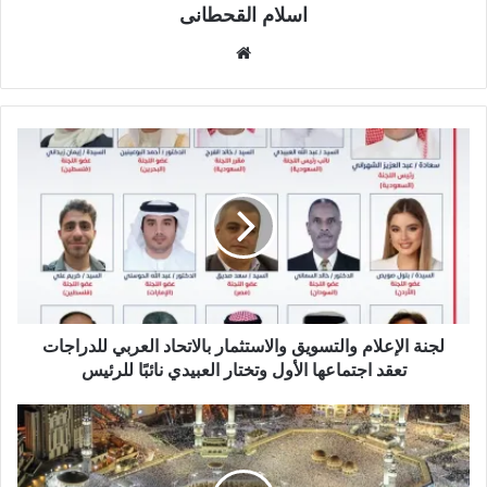
اسلام القحطانى
م
و
ق
ع
ا
ل
و
ي
ب
لجنة الإعلام والتسويق والاستثمار بالاتحاد العربي للدراجات
تعقد اجتماعها الأول وتختار العبيدي نائبًا للرئيس