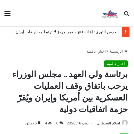
بحث
الق
عن
الحرس الثوري: إعادة فتح مضيق هرمز لا ترتبط بمفاوضات إيران وسلطنة عُمان
الرئيسية
/
اخبار عالمية
اخبار عالمية
برئاسة ولي العهد .. مجلس الوزراء
يرحب باتفاق وقف العمليات
العسكرية بين أمريكا وإيران ويُقرّ
حزمة اتفاقيات دولية
اسلام القحطانى
يونيو 16, 2026
0
4
5 دقائق