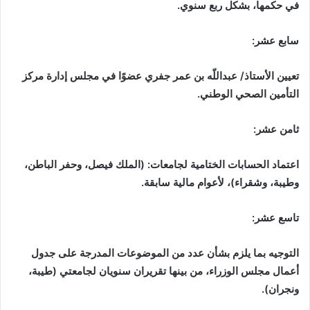
في حكمها، بشكل ربع سنوي.
سابع عشر:
تعيين الأستاذ/ عبداللّه بن عمر جفري عضوًا في مجلس إدارة مركز
التأمين الصحي الوطني.
ثامن عشر:
اعتماد الحسابات الختامية لجامعات: (الملك فيصل، وحفر الباطن،
وطيبة، وشقراء)، لأعوام مالية سابقة.
تاسع عشر:
التوجيه بما يلزم بشأن عدد من الموضوعات المدرجة على جدول
أعمال مجلس الوزراء، من بينها تقريران سنويان لجامعتي (طيبة،
ونجران).