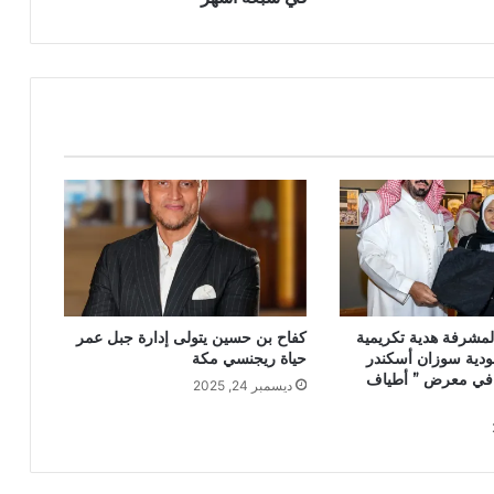
لمشرفة هدية تكريمية
كفاح بن حسين يتولى إدارة جبل عمر
ودية سوزان أسكندر
حياة ريجنسي مكة
ها في معرض ” أطياف
ديسمبر 24, 2025