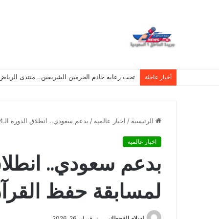
تحت رعاية خادم الحرمين الشريفين.. منتدى الرياض الاقتصادي يع
أخبار عاجلة
الرئيسية
/
اخبار عالمية
/
بدعم سعودي.. انطلاق الدورة الـ44 لمسابقة حفظ القرآن في غينيا
اخبار عالمية
لمسابقة حفظ القرآن
اسلام القحطانى
فبراير 26, 2026