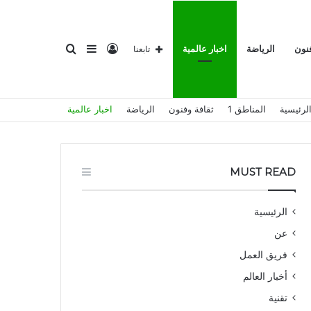
تسجيل
إضافة
بحث
فنون
الرياضة
اخبار عالمية
تابعنا
لرئيسية
المناطق 1
ثقافة وفنون
الرياضة
اخبار عالمية
الدخول
عمود
عن
MUST READ
الرئيسية
عن
جانبي
فريق العمل
أخبار العالم
تقنية