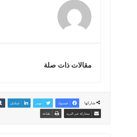
مقالات ذات صلة
شاركها
فيسبوك
تويتر
لينكدإن
مشاركة عبر البريد
طباعة