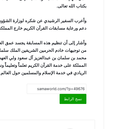
بكتاب الله تعالى.
وأعرب السفير الرشيدي عن شكره لوزارة الشؤون ا
دعم ورعاية مسابقات القرآن الكريم خارج المملكة
وأشار إلى أن تنظيم هذه المسابقة يجسد عمق العناية
من توجيهات خادم الحرمين الشريفين الملك سلمان
محمد بن سلمان بن عبدالعزيز آل سعود ولي العهد
المملكة على خدمة القرآن الكريم تعلماً وتعليماً ون
الريادي في خدمة الإسلام والمسلمين حول العالم.
نسخ الرابط