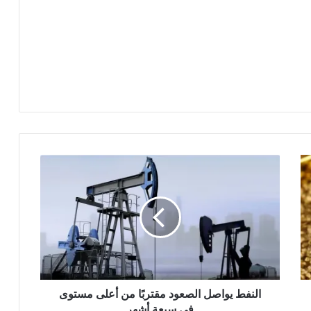
النفط يواصل الصعود مقتربًا من أعلى مستوى
في سبعة أشهر