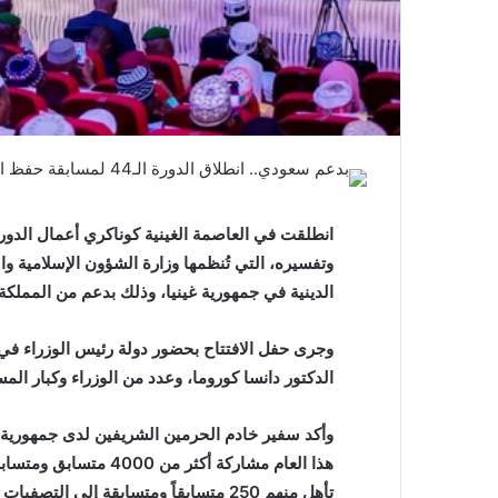
وتفسيره، التي تُنظمها وزارة الشؤون الإسلامية وا
الدينية في جمهورية غينيا، وذلك بدعم من المملكة.
وجرى حفل الافتتاح بحضور دولة رئيس الوزراء في 
الدكتور دانسا كوروما، وعدد من الوزراء وكبار الم
وأكد سفير خادم الحرمين الشريفين لدى جمهورية غ
هذا العام مشاركة أكثر 
تأهل منهم 250 متسابقاً ومتسابقة إلى الت