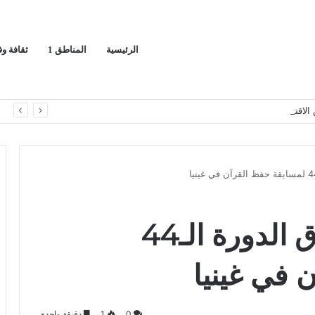
الرئيسية
المناطق 1
ثقافة و
قد دورته الـ(12) أكتوبر القادم
ا
بدعم سعودي.. انطلاق الدورة الـ44
 في غينيا
0
1
دقيقة واحدة