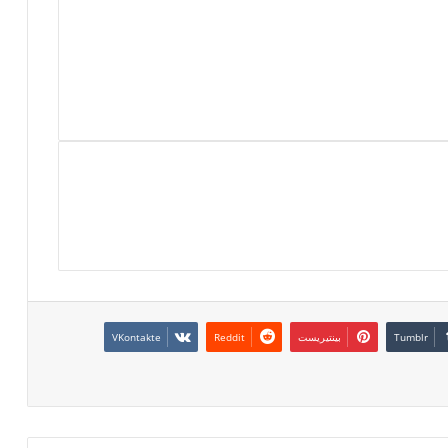
بينتيريست