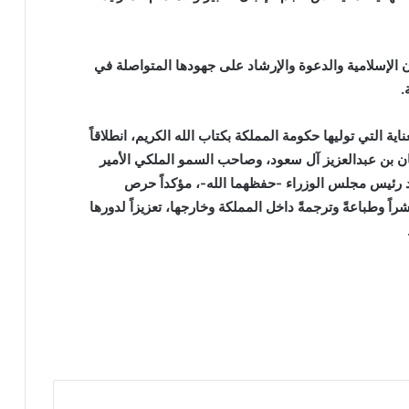
لإسلامية والدعوة والإرشاد على جهودها المتواصلة في
.
 التي توليها حكومة المملكة بكتاب الله الكريم، انطلاقاً
 بن عبدالعزيز آل سعود، وصاحب السمو الملكي الأمير
 رئيس مجلس الوزراء -حفظهما الله-، مؤكداً حرص
شراً وطباعةً وترجمةً داخل المملكة وخارجها، تعزيزاً لدورها