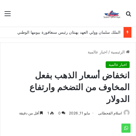
بحث
الق
عن
الملك سلمان وولي العهد يهنئان رئيس سنغافورة بيومها الوطني
الرئيسية
/
اخبار عالمية
اخبار عالمية
انخفاض أسعار الذهب بفعل
المخاوف من التضخم وارتفاع
الدولار
اسلام القحطانى
مايو 11, 2026
0
1
أقل من دقيقة