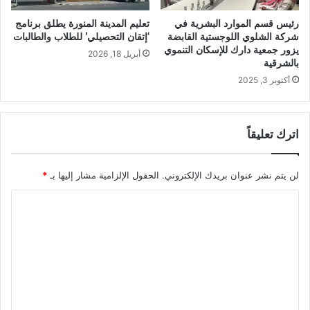
رئيس قسم الموارد البشرية في
تعليم المدينة المنورة يطلق برنامج
شركة الشلوي اللوجستية القابضة
‘إتقان التحصيلي’ للطلاب والطالبات
يزور جمعية دارك للإسكان التنموي
أبريل 18, 2026
بالشرقية
أكتوبر 3, 2025
اترك تعليقاً
لن يتم نشر عنوان بريدك الإلكتروني.
الحقول الإلزامية مشار إليها بـ
*
ا
ل
ت
ع
ل
ي