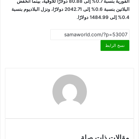
الفورية بنسبة 0.7% إلى 80.88 دولارًا للأوقية، بينما انخفض
البلاتين بنسبة 0.6% إلى 2042.71 دولارًا، ونزل البلاديوم بنسبة
0.4% إلى 1484.99 دولارًا.
نسخ الرابط
مقالات ذات صلة