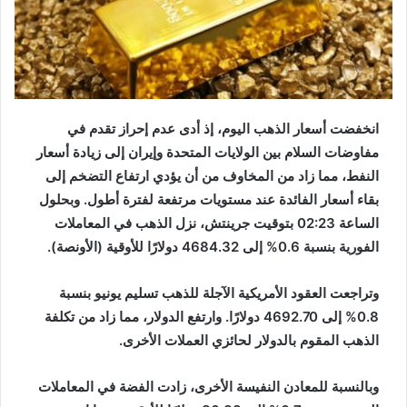
انخفضت أسعار الذهب اليوم، إذ أدى عدم إحراز تقدم في
مفاوضات السلام بين الولايات المتحدة وإيران إلى زيادة أسعار
النفط، مما زاد من المخاوف من أن يؤدي ارتفاع التضخم إلى
بقاء أسعار الفائدة عند مستويات مرتفعة لفترة أطول. وبحلول
الساعة 02:23 بتوقيت جرينتش، نزل الذهب في المعاملات
الفورية بنسبة 0.6% إلى 4684.32 دولارًا للأوقية (الأونصة).
وتراجعت العقود الأمريكية الآجلة للذهب تسليم يونيو بنسبة
0.8% إلى 4692.70 دولارًا. وارتفع الدولار، مما زاد من تكلفة
الذهب المقوم بالدولار لحائزي العملات الأخرى.
وبالنسبة للمعادن النفيسة الأخرى، زادت الفضة في المعاملات