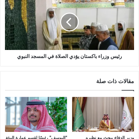
رئيس وزراء باكستان يؤدي الصلاة في المسجد النبوي
مقالات ذات صلة
“اليوسف” رئيسًا لقسم عمارة البيئة
وزير الدفاع يبحث مع نظيره