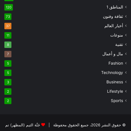
المناطق 1
120
ثقافة وفنون
73
أخبار العالم
37
منوعات
11
تقنية
8
مال و أعمال
7
Fashion
5
Technology
5
Business
3
Lifestyle
2
Sports
2
© حقوق النشر 2026، جميع الحقوق محفوظة |
جَنَّة الثيم (المظهر) تم