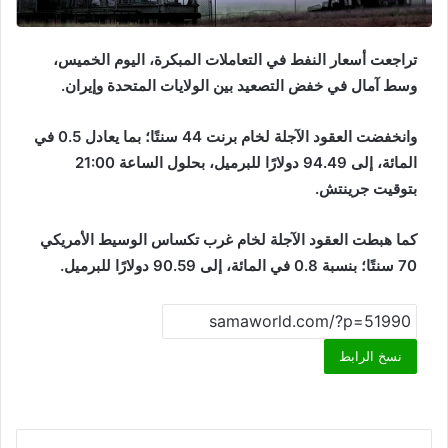
تراجعت أسعار النفط في التعاملات المبكرة، اليوم الخميس،
وسط آمال في خفض التصعيد بين الولايات المتحدة وإيران.
وانخفضت العقود الآجلة لخام برنت 44 سنتًا؛ بما يعادل 0.5 في
المائة، إلى 94.49 دولارًا للبرميل، بحلول الساعة 21:00
بتوقيت جرينتش.
كما هبطت العقود الآجلة لخام غرب تكساس الوسيط الأمريكي
70 سنتًا؛ بنسبة 0.8 في المائة، إلى 90.59 دولارًا للبرميل.
نسخ الرابط