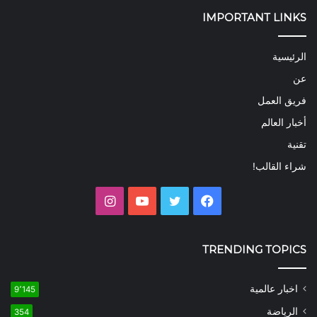
IMPORTANT LINKS
الرئيسية
عن
فريق العمل
أخبار العالم
تقنية
شراء القالب!
فيسبوك
تويتر
يوتيوب
انستقرام
TRENDING TOPICS
اخبار عالمية
9٬145
الرياضة
354