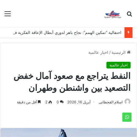
بحث
الق
عن
احتفالية “تمكين الهمم”: نجاح باهر لدوري أبطال الإعاقة الفكرية في مدارس نجد
الرئيسية
/
اخبار عالمية
اخبار عالمية
النفط يتراجع مع صعود آمال خفض
التصعيد بين واشنطن وطهران
اسلام القحطانى
أبريل 16, 2026
0
2
أقل من دقيقة