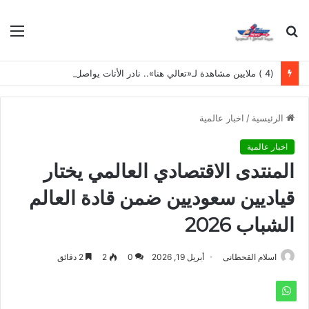
بحث
الق
عن
(4 ) ملايين مشاهدة لـ«تعالي هنا».. نادر الأتات يواصل نجاحه باللهجة المصرية
الرئيسية
/
اخبار عالمية
اخبار عالمية
المنتدى الاقتصادي العالمي يختار
قياديين سعوديين ضمن قادة العالم
الشباب 2026
اسلام القحطانى
أبريل 19, 2026
0
2
2 دقائق