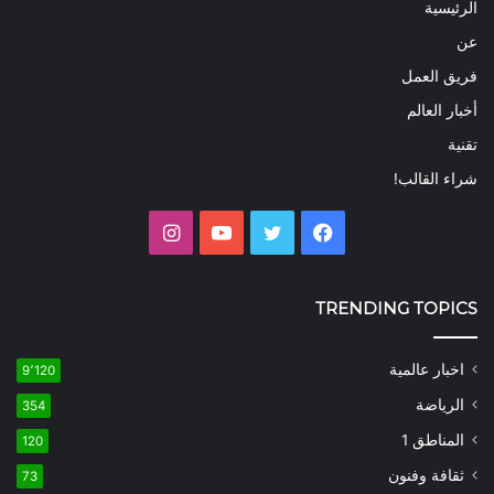
الرئيسية
عن
فريق العمل
أخبار العالم
تقنية
شراء القالب!
فيسبوك
تويتر
يوتيوب
انستقرام
TRENDING TOPICS
اخبار عالمية
9٬120
الرياضة
354
المناطق 1
120
ثقافة وفنون
73