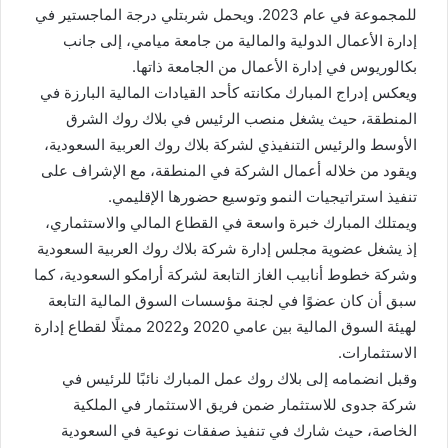
للمجموعة في عام 2023. ويحمل شربتلي درجة الماجستير في
إدارة الأعمال الدولية والمالية من جامعة ميامي، إلى جانب
بكالوريوس في إدارة الأعمال من الجامعة ذاتها.
ويعكس إدراج المبارك مكانته كأحد القيادات المالية البارزة في
المنطقة، حيث يشغل منصب الرئيس في بلاك روك الشرق
الأوسط والرئيس التنفيذي لشركة بلاك روك العربية السعودية،
ويقود من خلاله أعمال الشركة في المنطقة، مع الإشراف على
تنفيذ استراتيجيات النمو وتوسيع حضورها الإقليمي.
ويمتلك المبارك خبرة واسعة في القطاع المالي والاستثماري،
إذ يشغل عضوية مجلس إدارة شركة بلاك روك العربية السعودية
وشركة خطوط أنابيب الغاز التابعة لشركة أرامكو السعودية، كما
سبق أن كان عضوًا في لجنة مؤسسات السوق المالية التابعة
لهيئة السوق المالية بين عامي 2020 و2022 ممثلًا لقطاع إدارة
الاستثمارات.
وقبل انضمامه إلى بلاك روك عمل المبارك نائبًا للرئيس في
شركة جدوى للاستثمار ضمن فريق الاستثمار في الملكية
الخاصة، حيث شارك في تنفيذ صفقات نوعية في السعودية