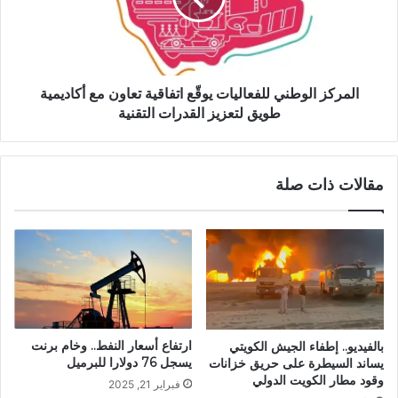
المركز الوطني للفعاليات يوقّع اتفاقية تعاون مع أكاديمية
طويق لتعزيز القدرات التقنية
مقالات ذات صلة
ارتفاع أسعار النفط.. وخام برنت
بالفيديو.. إطفاء الجيش الكويتي
يسجل 76 دولارا للبرميل
يساند السيطرة على حريق خزانات
وقود مطار الكويت الدولي
فبراير 21, 2025