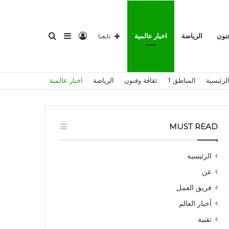
تسجيل
إضافة
بحث
فنون
الرياضة
اخبار عالمية
تابعنا
لرئيسية
المناطق 1
ثقافة وفنون
الرياضة
اخبار عالمية
الدخول
عمود
عن
MUST READ
الرئيسية
عن
جانبي
فريق العمل
أخبار العالم
تقنية