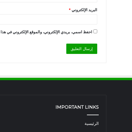
البريد الإلكتروني
*
احفظ اسمي، بريدي الإلكتروني، والموقع الإلكتروني في هذا 
IMPORTANT LINKS
الرئيسية