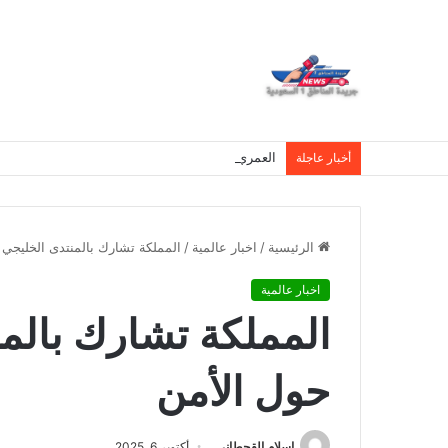
العمري : وكيلا بمنظمة الامم المتحدة للتدريب والاعلام ال UN MTC بالمملكة ودول الخل
أخبار عاجلة
الرئيسية
/
اخبار عالمية
/
المملكة تشارك بالمنتدى الخليجي 
اخبار عالمية
المملكة تشارك بالمن
حول الأمن
اسلام القحطانى
أكتوبر 6, 2025