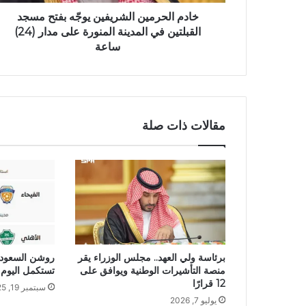
خادم الحرمين الشريفين يوجّه بفتح مسجد
القبلتين في المدينة المنورة على مدار (24)
ساعة
مقالات ذات صلة
برئاسة ولي العهد.. مجلس الوزراء يقر
روشن السعودي:
منصة التأشيرات الوطنية ويوافق على
تستكمل اليوم بـ3 مواجهات مث
12 قرارًا
سبتمبر 19, 2025
يوليو 7, 2026