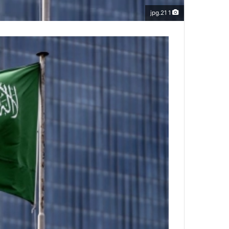
1 21.jpg