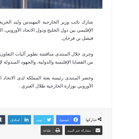
شارك نائب وزير الخارجية المهندس وليد الخريجي
الإقليمي بين دول الخليج ودول الاتحاد الأوروبي، ال
فيصل بن فرحان.
وجرى خلال المنتدى مناقشة تطوير آليات التعاون ا
من القضايا الإقليمية والدولية، والجهود المبذولة ل
وحضر المنتدى رئيسة بعثة المملكة لدى الاتحاد الأ
الأوروبي بوزارة الخارجية طلال العنزي .
شاركها
فيسبوك
تويتر
لينكدإن
مشاركة عبر البريد
طباعة