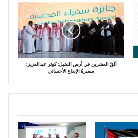
ألقُ العشرين في أرض النخيل: كوثر عبدالعزيز؛
سفيرةُ الإبداع الأحسائي