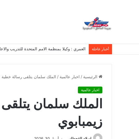
العمري : وكيلا بمنظمة الامم المتحدة للتدريب والاعلام ال UN MTC بالمملكة ودول الخل
أخبار عاجلة
الرئيسية
/
اخبار عالمية
/
الملك سلمان يتلقى رسالة خطية 
اخبار عالمية
الملك سلمان يتلقى
زيمبابوي
اسلام القحطانى
أبريل 30, 2026