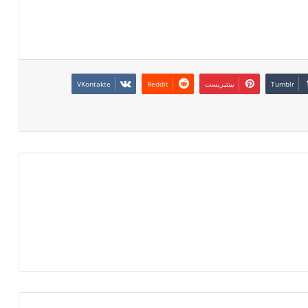
بينتيريست