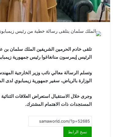
تلقى خادم الحرمين الشريفين الملك سلمان بن عب
الرئيس إيمرسون منانغاغوا رئيس جمهورية زيمبابوي،
وتسلم الرسالة معالي نائب وزير الخارجية المهند
الوزارة بالرياض، سفير جمهورية زيمبابوي لدى الم
وجرى خلال الاستقبال استعراض العلاقات الثنائية
المستجدات ذات الاهتمام المشترك.
نسخ الرابط