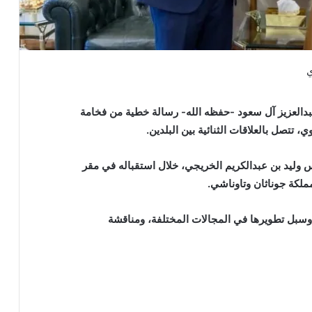
دالعزيز آل سعود -حفظه الله- رسالة خطية من فخامة
 تتصل بالعلاقات الثنائية بين البلدين.
س وليد بن عبدالكريم الخريجي، خلال استقباله في مقر
ملكة جوناثان وتاوناشي.
 وسبل تطويرها في المجالات المختلفة، ومناقشة