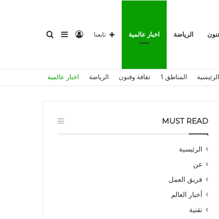
تسجيل
إضافة
بحث
فنون
الرياضة
اخبار عالمية
تابعنا
لرئيسية
المناطق 1
ثقافة وفنون
الرياضة
اخبار عالمية
الدخول
عمود
عن
MUST READ
الرئيسية
عن
جانبي
فريق العمل
أخبار العالم
تقنية