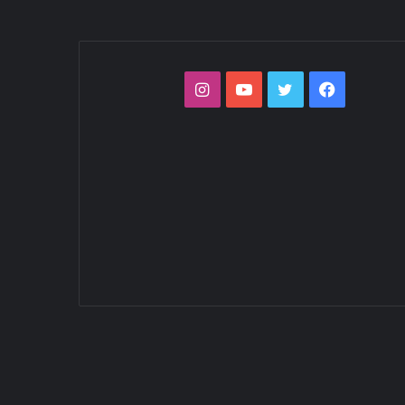
فيسبوك
تويتر
يوتيوب
انستقرام