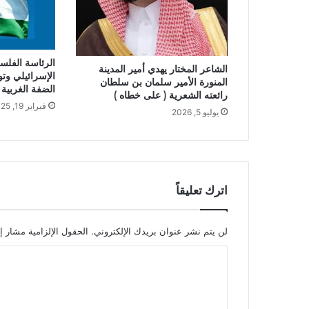
الرئاسة الفلس
الشاعر المختار يهدي أمير المدينة
الإسرائيلي وت
المنورة الأمير سلمان بن سلطان
الضفة الغربية
رائعته الشعرية ( على خطاه )
فبراير 19, 2025
يوليو 5, 2026
اترك تعليقاً
لن يتم نشر عنوان بريدك الإلكتروني.
الحقول الإلزامية مشار إل
ا
ل
ت