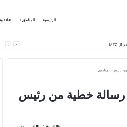
الرئيسية
المناطق 1
ثقافة و
يج العربي
ا
من رئيس زيمبابوي
 رسالة خطية من رئيس
0
1
أقل من دقيقة