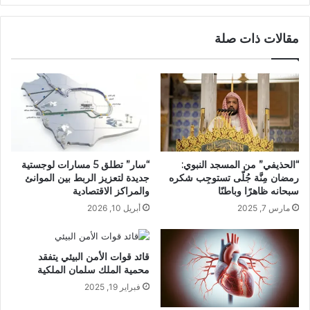
مقالات ذات صلة
“الحذيفي” من المسجد النبوي:
“سار” تطلق 5 مسارات لوجستية
رمضان مِنَّة جُلّى تستوجِب شكره
جديدة لتعزيز الربط بين الموانئ
سبحانه ظاهرًا وباطنًا
والمراكز الاقتصادية
مارس 7, 2025
أبريل 10, 2026
قائد قوات الأمن البيئي يتفقد
محمية الملك سلمان الملكية
فبراير 19, 2025