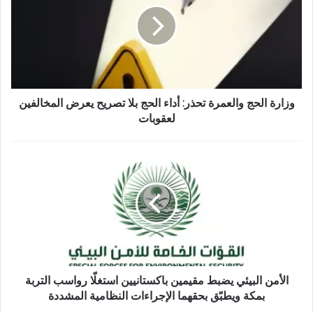
و
ي
ب
وزارة الحج والعمرة تحذر: أداء الحج بلا تصريح يعرض المخالفين
لعقوبات
الأمن البيئي يضبط مقيمين باكستانيين استغلّا رواسب التربة
بمكة ويطبّق بحقهما الإجراءات النظامية المشددة