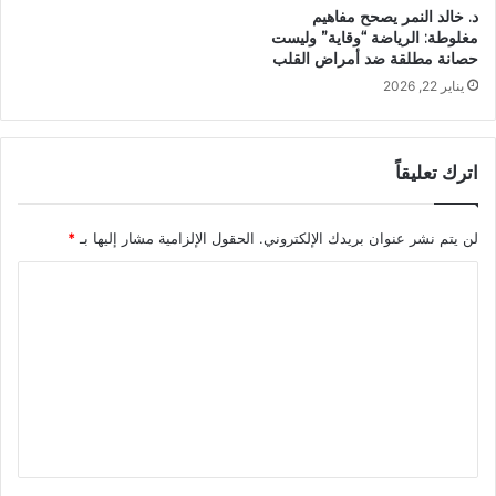
د. خالد النمر يصحح مفاهيم
مغلوطة: الرياضة “وقاية” وليست
حصانة مطلقة ضد أمراض القلب
يناير 22, 2026
اترك تعليقاً
لن يتم نشر عنوان بريدك الإلكتروني.
الحقول الإلزامية مشار إليها بـ
*
ا
ل
ت
ع
ل
ي
ق