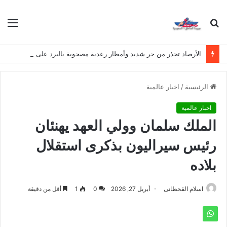
بحث
الق
عن
الأرصاد تحذر من حر شديد وأمطار رعدية مصحوبة بالبرد على عدة مناطق
الرئيسية
/
اخبار عالمية
اخبار عالمية
الملك سلمان وولي العهد يهنئان
رئيس سيراليون بذكرى استقلال
بلاده
اسلام القحطانى
أبريل 27, 2026
0
1
أقل من دقيقة