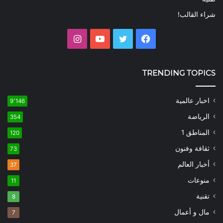
شراء القالب!
فيسبوك
تويتر
يوتيوب
انستقرام
TRENDING TOPICS
اخبار عالمية
9٬146
الرياضة
354
المناطق 1
120
ثقافة وفنون
73
أخبار العالم
37
منوعات
11
تقنية
8
مال و أعمال
7