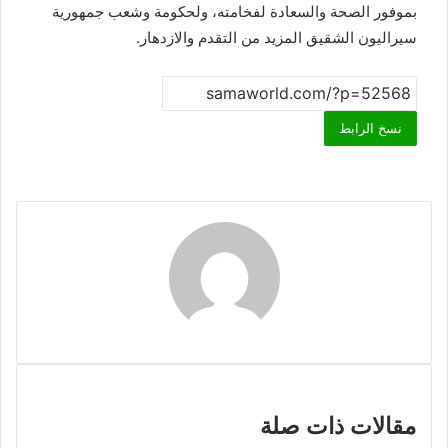
بموفور الصحة والسعادة لفخامته، ولحكومة وشعب جمهورية
سيراليون الشقيق المزيد من التقدم والازدهار.
نسخ الرابط
مقالات ذات صلة