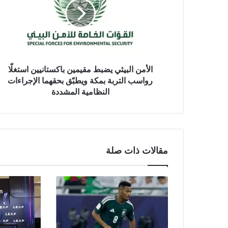
الأمن البيئي يضبط مقيمين باكستانيين استغلّا
رواسب التربة بمكة ويطبّق بحقهما الإجراءات
النظامية المشددة
مقالات ذات صلة