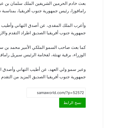
بعث خادم الحرمين الشريفين الملك سلمان بن عبدا
رامافوزا، رئيس جمهورية جنوب أفريقيا، بمناسبة ذك
وأعرب الملك المفدى، عن أصدق التهاني وأطيب ا
جمهورية جنوب أفريقيا الصديق اطراد التقدم والازد
كما بعث صاحب السمو الملكي الأمير محمد بن سل
الوزراء، برقية تهنئة، لفخامة الرئيس سيريل راماف
وعبر سمو ولي العهد، عن أطيب التهاني وأصدق ا
جمهورية جنوب أفريقيا الصديق المزيد من التقدم وا
نسخ الرابط