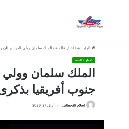
العمري : وكيلا بمنظمة الامم المتحدة للتدريب والاعلام ال UN MTC بالمملكة ودول الخل
أخبار عاجلة
الرئيسية
/
اخبار عالمية
/
الملك سلمان وولي العهد يهنئان ر
اخبار عالمية
الملك سلمان وولي ا
جنوب أفريقيا بذكرى 
اسلام القحطانى
أبريل 27, 2026