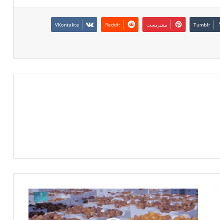
بينتيريست