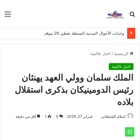
بحث
الق
عن
وحدات الأحوال المدنية المتنقلة تغطي 26 موقعاً في مناطق المملكة هذا الأسبوع
الرئيسية
/
اخبار عالمية
اخبار عالمية
الملك سلمان وولي العهد يهنئان
رئيس الدومينيكان بذكرى استقلال
بلاده
اسلام القحطانى
فبراير 27, 2026
0
1
أقل من دقيقة