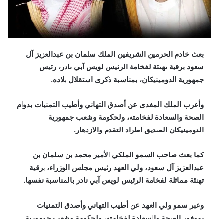
بعث خادم الحرمين الشريفين الملك سلمان بن عبدالعزيز آل
سعود برقية تهنئة لفخامة الرئيس لويس آبي نادر، رئيس
جمهورية الدومينيكان، بمناسبة ذكرى استقلال بلاده.
وأعرب الملك المفدى عن أصدق التهاني وأطيب التمنيات بدوام
الصحة والسعادة لفخامته، ولحكومة وشعب جمهورية
الدومينيكان الصديق اطراد التقدم والازدهار.
كما بعث صاحب السمو الملكي الأمير محمد بن سلمان بن
عبدالعزيز آل سعود، ولي العهد رئيس مجلس الوزراء، برقية
تهنئة مماثلة لفخامة الرئيس لويس آبي نادر بالمناسبة نفسها.
وعبر سمو ولي العهد عن أطيب التهاني وأصدق التمنيات
بموفور الصحة والسعادة لفخامته، ولحكومة وشعب جمهورية