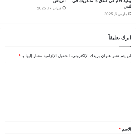
الرياض
وعيد الأم في فندق ذا ماندريك في
لندن
فبراير 17, 2025
مارس 6, 2025
اترك تعليقاً
لن يتم نشر عنوان بريدك الإلكتروني.
الحقول الإلزامية مشار إليها بـ
*
ا
ل
ت
ع
ل
ي
ق
الاسم
*
*