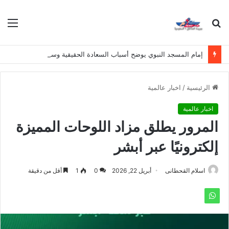
بحث
الق
عن
إمام المسجد النبوي يوضح أسباب السعادة الحقيقية وسبل نيلها
الرئيسية
/
اخبار عالمية
اخبار عالمية
المرور يطلق مزاد اللوحات المميزة
إلكترونيًا عبر أبشر
اسلام القحطانى
أبريل 22, 2026
0
1
أقل من دقيقة