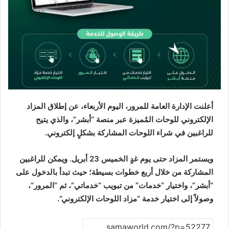
أعلنت الإدارة العامة للمرور، اليوم الأربعاء، عن إطلاق المزاد
الإلكتروني للوحات المُميزة عبر منصة “أبشر”، والذي يتيح
للراغبين في شراء اللوحات المشاركة بشكلٍ إلكتروني.
ويستمر المزاد حتى يوم غدٍ الخميس 23 أبريل. ويمكن للراغبين
المشاركة من خلال أربع خطوات بسيطة؛ حيث تبدأ بالدخول على
“أبشر”، واختيار “خدمات” من تبويب “خدماتي”، ثم “المرور”،
وصولاً إلى اختيار خدمة “مزاد اللوحات الإلكتروني”.