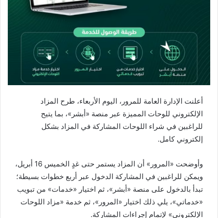
أعلنت الإدارة العامة للمرور، اليوم الأربعاء، طرح المزاد
الإلكتروني للوحات المميزة عبر منصة «أبشر»، بما يتيح
للراغبين في شراء اللوحات المشاركة في المزاد بشكل
إلكتروني كامل.
وأوضحت «المرور» أن المزاد يستمر حتى غدٍ الخميس 16 أبريل،
ويمكن للراغبين في المشاركة الدخول عبر أربع خطوات بسيطة؛
تبدأ بالدخول على منصة «أبشر»، ثم اختيار «خدمات» من تبويب
«خدماتي»، يلي ذلك اختيار «المرور»، ثم خدمة «مزاد اللوحات
الإلكتروني» لإتمام إجراءات المشاركة.