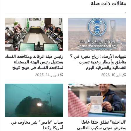
مقالات ذات صلة
تنبيهات الأرصاد : رياح مغبرة في 7
رئيس هيئة الرقابة ومكافحة الفساد
مناطق وأمطار رعدية تضرب
يستقبل رئيس الهيئة المستقلة
الشمالية والشرقية اليوم
لمكافحة الفساد في هونج كونج
يناير 10, 2026
فبراير 24, 2025
“الداخلية” تطلق ختمًا خاصًّا
ضباب “غامض” يثير مخاوف في
بمعرض سيتي سكيب العالمي
أمريكا وكندا