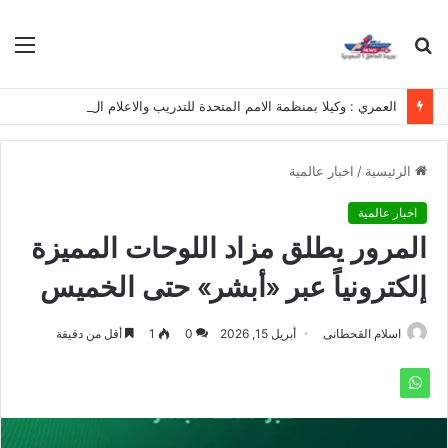
بحث
الق
عن
العمري : وكيلا بمنظمة الامم المتحدة للتدريب والاعلام ال UN MTC بالمملكة ودول الخليج العربي
الرئيسية
/
اخبار عالمية
اخبار عالمية
المرور يطلق مزاد اللوحات المميزة
إلكترونياً عبر «أبشر» حتى الخميس
اسلام القحطانى
أبريل 15, 2026
0
1
أقل من دقيقة