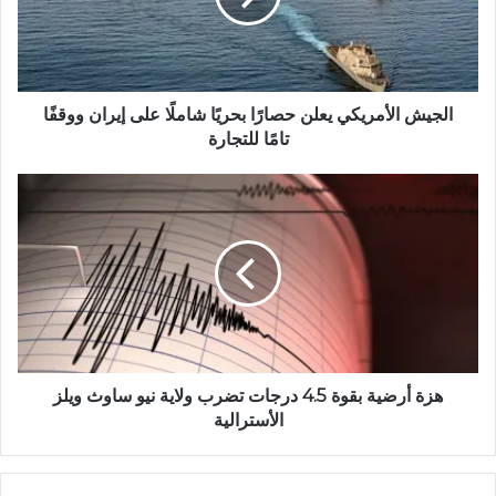
ي
ب
الجيش الأمريكي يعلن حصارًا بحريًا شاملًا على إيران ووقفًا
تامًا للتجارة
هزة أرضية بقوة 4.5 درجات تضرب ولاية نيو ساوث ويلز
الأسترالية