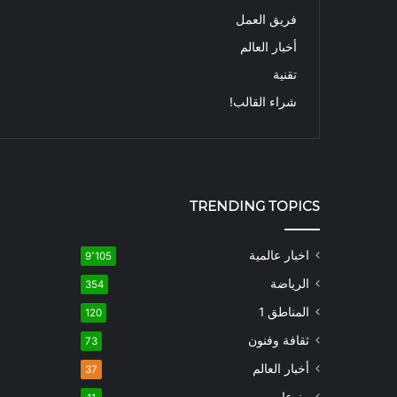
فريق العمل
أخبار العالم
تقنية
شراء القالب!
TRENDING TOPICS
اخبار عالمية
9٬105
الرياضة
354
المناطق 1
120
ثقافة وفنون
73
أخبار العالم
37
منوعات