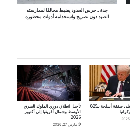
جدة .. حرس الحدود يضبط مخالفًا لممارسته
الصيد دون تصريح واستخدامه أدوات محظورة
ترمب يوافق على صفقة أسلحة بـ825
تأجيل انطلاق دوري الملوك الشرق
كرانيا
الأوسط وشمال أفريقيا إلى أكتوبر
2026
مارس 27, 2026