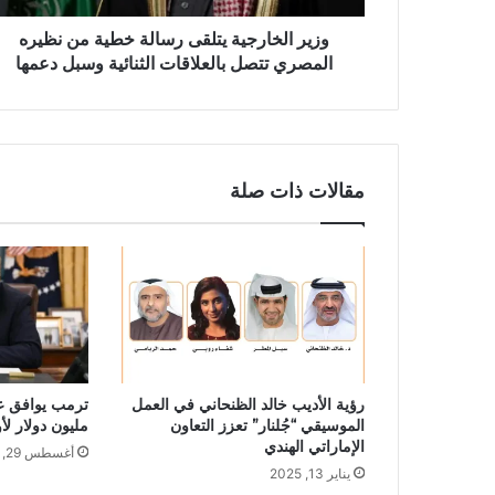
وزير الخارجية يتلقى رسالة خطية من نظيره
المصري تتصل بالعلاقات الثنائية وسبل دعمها
مقالات ذات صلة
رؤية الأديب خالد الظنحاني في العمل
الموسيقي “جُلنار” تعزز التعاون
مليون دولار لأو
الإماراتي الهندي
أغسطس 29, 2025
يناير 13, 2025