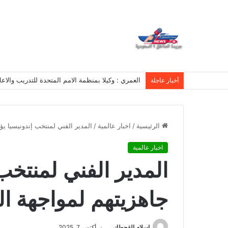
العمري : وكيلا بمنظمة الامم المتحدة للتدريب والاعلام ال UN MTC بالمملكة ودول الخل
أخبار عاجلة
الرئيسية
/
اخبار عالمية
/
المدير الفني لمنتخب إندونيسيا ي
اخبار عالمية
المدير الفني لمنتخب 
جاهزيتهم لمواجهة ا
اسلام القحطانى
أكتوبر 7, 2025