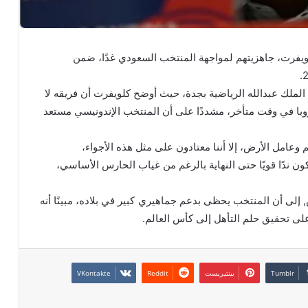
كلويفرت، جاهزيتهم لمواجهة المنتخب السعودي غدًا، ضمن
الملك عبدالله الرياضية بجدة، حيث أوضح كلويفرت أن فريقه لا
وبا في وقت متأخر، مشددًا على أن المنتخب الإندونيسي مستعد
وعامل الأرض، إلا أننا معتادون على مثل هذه الأجواء،
 ندًا قويًا حتى النهاية بالرغم من غياب الحارس الأساسي،
إلى أن المنتخب يحظى بدعم جماهيري كبير في بلاده، مبينًا أنه
لى تحقيق حلم التأهل إلى كأس العالم.
بينتيريست