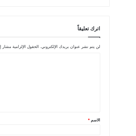
اترك تعليقاً
لن يتم نشر عنوان بريدك الإلكتروني.
الحقول الإلزامية مشار إل
ا
ل
ت
ع
ل
ي
ق
الاسم
*
*