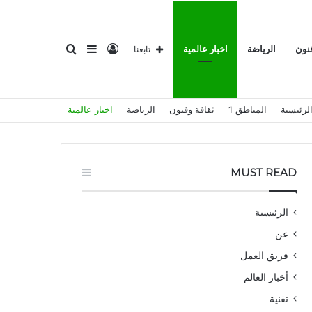
تسجيل
إضافة
بحث
فنون
الرياضة
اخبار عالمية
تابعنا
لرئيسية
المناطق 1
ثقافة وفنون
الرياضة
اخبار عالمية
الدخول
عمود
عن
MUST READ
الرئيسية
عن
جانبي
فريق العمل
أخبار العالم
تقنية