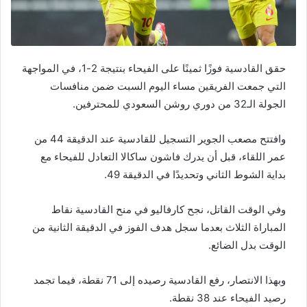
حقق القادسية فوزًا ثمينًا على الفيحاء بنتيجة 2-1، في المواجهة
التي جمعت الفريقين مساء اليوم السبت ضمن منافسات
الجولة الـ32 من دوري روشن السعودي للمحترفين.
وافتتح مصعب الجوير التسجيل للقادسية عند الدقيقة 44 من
عمر اللقاء، قبل أن يدرك فاشون ساكالا التعادل للفيحاء مع
بداية الشوط الثاني وتحديدًا في الدقيقة 49.
وفي الوقت القاتل، نجح كارفاليو في منح القادسية نقاط
المباراة الثلاث بعدما سجل هدف الفوز في الدقيقة الثانية من
الوقت بدل الضائع.
وبهذا الانتصار، رفع القادسية رصيده إلى 71 نقطة، فيما تجمد
رصيد الفيحاء عند 38 نقطة.