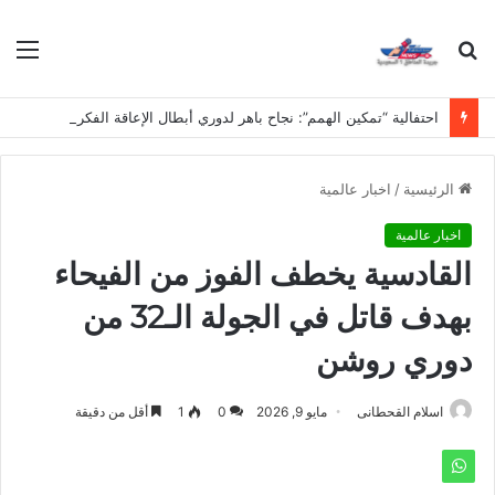
بحث
الق
عن
احتفالية “تمكين الهمم”: نجاح باهر لدوري أبطال الإعاقة الفكرية في مدارس نجد
الرئيسية
/
اخبار عالمية
اخبار عالمية
القادسية يخطف الفوز من الفيحاء
بهدف قاتل في الجولة الـ32 من
دوري روشن
اسلام القحطانى
مايو 9, 2026
0
1
أقل من دقيقة