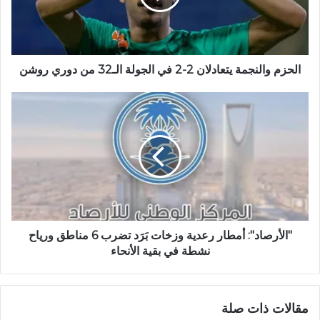
ب
الحزم والنجمة يتعادلان 2-2 في الجولة الـ32 من دوري روشن
"الأرصاد": أمطار رعدية وزخات بَرَد تضرب 6 مناطق ورياح
نشطة في بقية الأنحاء
مقالات ذات صلة