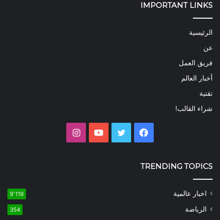
IMPORTANT LINKS
الرئيسية
عن
فريق العمل
أخبار العالم
تقنية
شراء القالب!
فيسبوك
تويتر
يوتيوب
انستقرام
TRENDING TOPICS
اخبار عالمية
9٬119
الرياضة
354