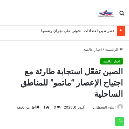
بحث
الق
عن
قطر تدين اعتداءات الحوثي على نجران وتصفها بانتهاك لسيادة المملكة
الرئيسية
/
اخبار عالمية
اخبار عالمية
الصين تفعّل استجابة طارئة مع
اجتياح الإعصار “ماتمو” للمناطق
الساحلية
اسلام القحطانى
أكتوبر 6, 2025
0
1
أقل من دقيقة