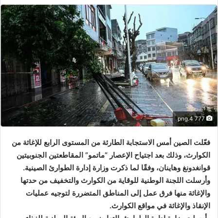
777 4.png
فعّلت الصين أمس الاستجابة الطارئة من المستوى الرابع للإغاثة من
الكوارث، وذلك بعد اجتياح الإعصار “ماتمو” المقاطعتين الجنوبيتين
قوانغدونغ وهاينان، وفقًا لما ذكرت وزارة إدارة الطوارئ الصينية.
وأرسلت اللجنة الوطنية للوقاية من الكوارث والتخفيف من حدتها
والإغاثة منها فرق عمل إلى المناطق المتضررة لتوجيه عمليات
الإنقاذ والإغاثة في مواقع الكوارث.