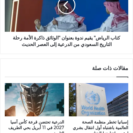
كتاب الرياض" يقيم ندوة بعنوان "الوثائق ذاكرة الأمة رحلة
التاريخ السعودي من الدرعية إلى العصر الحديث
مقالات ذات صلة
إسبانيا تخطر منظمة الصحة
الدرعية تحتضن قرعة كأس آسيا
العالمية باشتباه أول انتقال بشري
2027 في 11 أبريل بحي الطريف