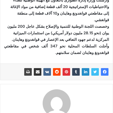
وأرسلت وزارة إدارة الطوارئ بالتعاون مع الهيئة الوطنية للغذاء
والاحتياطيات الإستراتيجية 20 ألف قطعة إضافية من مواد الإغاثة
إلى مقاطعتي قوانغدونغ وهاينان و10 آلاف قطعة إلى منطقة
قوانغشي.
وخصصت اللجنة الوطنية للتنمية والإصلاح بشكل عاجل 200 مليون
يوان (نحو 28.15 مليون دولار أمريكي) من استثمارات الميزانية
المركزية لدعم جهود التعافي بعد الإعصار في قوانغدونغ وهاينان.
وأجلت السلطات المحلية نحو 347 ألف شخص في مقاطعتي
قوانغدونغ وهاينان لضمان سلامتهم.