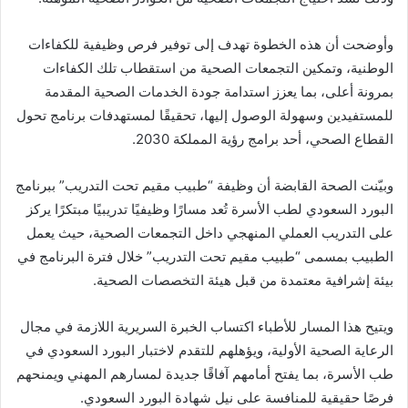
وأوضحت أن هذه الخطوة تهدف إلى توفير فرص وظيفية للكفاءات
الوطنية، وتمكين التجمعات الصحية من استقطاب تلك الكفاءات
بمرونة أعلى، بما يعزز استدامة جودة الخدمات الصحية المقدمة
للمستفيدين وسهولة الوصول إليها، تحقيقًا لمستهدفات برنامج تحول
القطاع الصحي، أحد برامج رؤية المملكة 2030.
وبيّنت الصحة القابضة أن وظيفة “طبيب مقيم تحت التدريب” ببرنامج
البورد السعودي لطب الأسرة تُعد مسارًا وظيفيًا تدريبيًا مبتكرًا يركز
على التدريب العملي المنهجي داخل التجمعات الصحية، حيث يعمل
الطبيب بمسمى “طبيب مقيم تحت التدريب” خلال فترة البرنامج في
بيئة إشرافية معتمدة من قبل هيئة التخصصات الصحية.
ويتيح هذا المسار للأطباء اكتساب الخبرة السريرية اللازمة في مجال
الرعاية الصحية الأولية، ويؤهلهم للتقدم لاختبار البورد السعودي في
طب الأسرة، بما يفتح أمامهم آفاقًا جديدة لمسارهم المهني ويمنحهم
فرصًا حقيقية للمنافسة على نيل شهادة البورد السعودي.