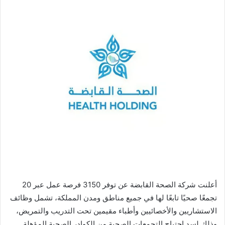
أعلنت شركة الصحة القابضة عن توفر 3150 فرصة عمل عبر 20
تجمعًا صحيًا تابعًا لها في جميع مناطق ومدن المملكة، تشمل وظائف
الاستشاريين والأخصائيين وأطباء مقيمين تحت التدريب والتمريض،
وذلك لسد احتياج التجمعات الصحية من الكوادر الصحية المؤهلة.