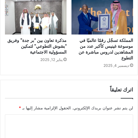
المملكة تسجّل رقمًا عالميًا في
مذكرة تعاون بين “بر جدة” وفريق
موسوعة غينيس كأكبر عدد من
“بشوش التطوعي” لتمكين
المشاهدين لدروس مباشرة عن
المسؤولية الاجتماعية
التطوع
يناير 12, 2025
ديسمبر 4, 2025
اترك تعليقاً
لن يتم نشر عنوان بريدك الإلكتروني.
الحقول الإلزامية مشار إليها بـ
*
ا
ل
ت