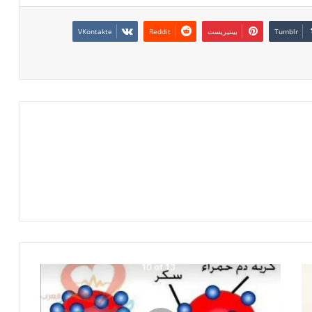
بينتيريست