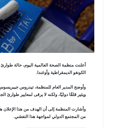
أعلنت منظمة الصحة العالمية اليوم، حالة طوارئ
الكونغو الديمقراطية وأوغندا.
وأوضح المدير العام للمنظمة، تيدروس جيبريسوس
ويثير قلقًا دوليًا، ولكنه لا يرقى لمعايير طوارئ الج
وأشارت المنظمة إلى أن الهدف من هذا الإعلان 
من المجتمع الدولي لمواجهة هذا التفشي.