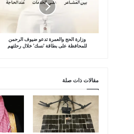
وزارة الحج والعمرة تدعو ضيوف الرحمن
للمحافظة على بطاقة 'نسك' خلال رحلتهم
مقالات ذات صلة