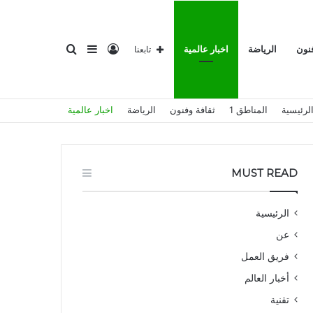
تسجيل
إضافة
بحث
فنون
الرياضة
اخبار عالمية
تابعنا
لرئيسية
المناطق 1
ثقافة وفنون
الرياضة
اخبار عالمية
الدخول
عمود
عن
MUST READ
الرئيسية
عن
جانبي
فريق العمل
أخبار العالم
تقنية