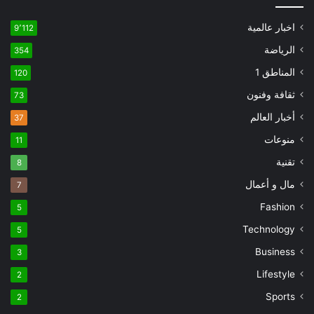
اخبار عالمية
9٬112
الرياضة
354
المناطق 1
120
ثقافة وفنون
73
أخبار العالم
37
منوعات
11
تقنية
8
مال و أعمال
7
Fashion
5
Technology
5
Business
3
Lifestyle
2
Sports
2