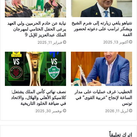
نتنياهو يلغي زيارته إلى شرم الشيخ
نيابة عن خادم الحرمين..ولي العهد
ويشكر ترامب على دعوته لحضور
يرعى الحفل الختامي لمهرجان
القمة
الملك عبدالعزيز للإبل 9
أكتوبر 13, 2025
فبراير 11, 2025
الخطيب: غرف عمليات على مدار
نصف نهائي كأس الملك يشتعل:
الساعة لإنجاح “عربية القوى” في
كلاسيكو الأهلي والهلال، والاتحاد
تونس
في ضيافة الخلود التاريخية
أبريل 11, 2026
نوفمبر 30, 2025
اترك تعليقاً