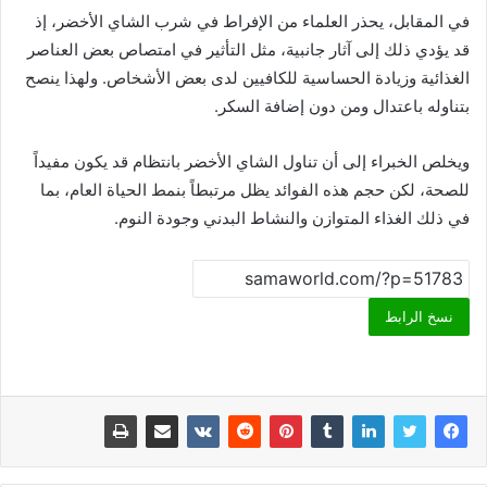
في المقابل، يحذر العلماء من الإفراط في شرب الشاي الأخضر، إذ
قد يؤدي ذلك إلى آثار جانبية، مثل التأثير في امتصاص بعض العناصر
الغذائية وزيادة الحساسية للكافيين لدى بعض الأشخاص. ولهذا ينصح
بتناوله باعتدال ومن دون إضافة السكر.
ويخلص الخبراء إلى أن تناول الشاي الأخضر بانتظام قد يكون مفيداً
للصحة، لكن حجم هذه الفوائد يظل مرتبطاً بنمط الحياة العام، بما
في ذلك الغذاء المتوازن والنشاط البدني وجودة النوم.
نسخ الرابط