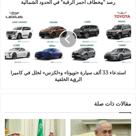
رصد "مِخطاف أحمر الرقبة" في الحدود الشمالية
استدعاء 33 ألف سيارة «تويوتا» و«لكزس» لخلل في كاميرا
الرؤية الخلفية
مقالات ذات صلة