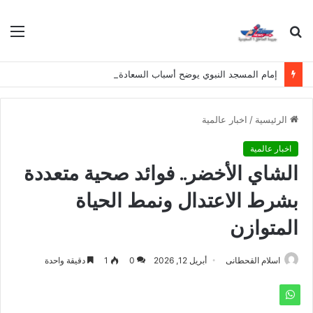
بحث
الق
عن
إمام المسجد النبوي يوضح أسباب السعادة الحقيقية وسبل نيلها
الرئيسية
/
اخبار عالمية
اخبار عالمية
الشاي الأخضر.. فوائد صحية متعددة
بشرط الاعتدال ونمط الحياة
المتوازن
اسلام القحطانى
أبريل 12, 2026
0
1
دقيقة واحدة