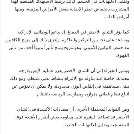
وتقليل الالتهابات في الجسم. لذلك يرتبط الاستهلاك المنتظم لهذا
المشروب بانخفاض خطر الإصابة ببعض الأمراض المزمنة، ومنها
أمراض القلب.
كما يؤثر الشاي الأخضر في الدماغ، إذ يدعم الوظائف الإدراكية
ويساعد على تحسين التركيز والذاكرة. ويُعزى ذلك إلى مزيج الكافيين
مع حمض الثيانين الأميني، وهو مزيج يمنح تأثيراً منبهاً أخف من تأثير
القهوة.
ويشير الخبراء إلى أن الشاي الأخضر يعزز عملية الأيض بدرجة
معتدلة، خاصة عند تناوله مع الالتزام بنشاط بدني منتظم. ومع ذلك
تبقى مساهمته في إنقاص الوزن محدودة، ولا يمكن أن تعوّض عن
اتباع نظام غذائي متوازن وممارسة الرياضة بانتظام.
ومن الفوائد المحتملة الأخرى، أن مضادات الأكسدة في الشاي
الأخضر قد تساعد البشرة على مقاومة بعض أضرار الأشعة فوق
البنفسجية وتقليل الالتهابات الجلدية.