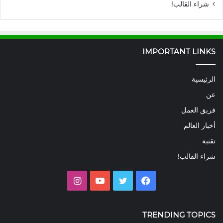
شراء القالب!
IMPORTANT LINKS
الرئيسية
عن
فريق العمل
أخبار العالم
تقنية
شراء القالب!
فيسبوك
تويتر
يوتيوب
انستقرام
TRENDING TOPICS