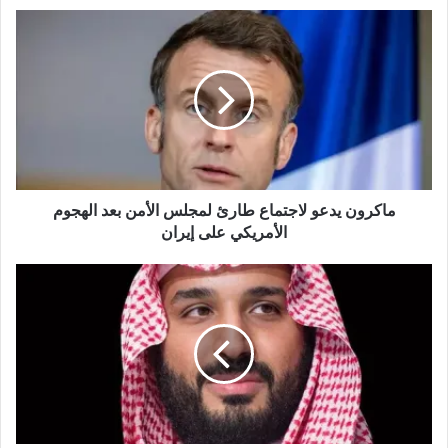
ع
ا
ل
و
ي
ب
ماكرون يدعو لاجتماع طارئ لمجلس الأمن بعد الهجوم
الأمريكي على إيران