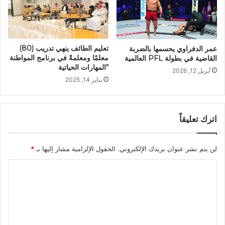
تعليم الطائف‬⁩ ينهي تدريب (80)
عمر الدفراوي يحسمها بالضربة
معلمًا ومعلمةً في برنامج المواطنة
القاضية في بطولة PFL العالمية
“المهارات الحياتية
أبريل 12, 2026
يناير 14, 2025
اترك تعليقاً
لن يتم نشر عنوان بريدك الإلكتروني.
الحقول الإلزامية مشار إليها بـ
*
ا
ل
ت
ع