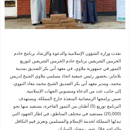
نفذت وزارة الشؤون الإسلامية والدعوة والإرشاد برنامج خادم
الحرمين الشريفين برنامج خادم الحرمين الشريفين لتوزيع
التمور في جمهورية ملاوي، في معهد أبي بكر الصديق بمدينة
بلانتاير، بحضور رئيس جمعية اتحاد مسلمي ملاوي الشيخ إدريس
محمد، ومدير معهد أبي بكر الصديق الشيخ محمد معاذ النووي،
إلى جانب عدد من الدعاة ومنسوبي الجهات الإسلامية.
ضمن برامجها الرمضانية المنفذة خارج المملكة. ويستهدف
البرنامج توزيع (5) أطنان من التمور الفاخرة، يستفيد منها نحو
(20,000) مستفيد في مختلف المناطق، في إطار الجهود التي
تبذلها المملكة لخدمة الإسلام والمسلمين وتعزيز قيم التكافل
والتراحم خلال شهر رمضان المبارك.