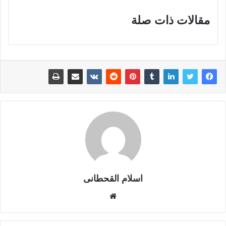
مقالات ذات صلة
اسلام القحطانى
م
و
ق