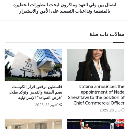
اتصال بين ولي العهد وماكرون لبحث التطورات الخطيرة
بالمنطقة وتداعيات التصعيد على الأمن والاستقرار
مقالات ذات صلة
Rotana announces the
فلسطين ترفض قرار الكنيست
appointment of Nada
بضم الضفة والقدس وتؤكد بطلان
Sheshtawi to the position of
“فرض السيادة” الإسرائيلية
Chief Commercial Officer
أكتوبر 22, 2025
يناير 26, 2025