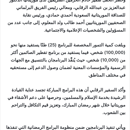
عبدالعزيز بن عبدالله الرقابي، ومعالي رئيس الفريق البرلماني
للصداقة الموريتانية السعودية أحمدي حمادي، ورئيس نقابة
الصحفيين الموريتانيين أحمد طالب ولد المعلوم، إلى جانب عدد من
المسؤولين والشخصيات الإعلامية والاجتماعية.
وبلغت كمية التمور المخصصة للبرنامج (25) طنًا يستفيد منها نحو
(100,000) شخص، فيما يستفيد من برنامج تفطير الصائمين أكثر
من (10,000) شخص، حيث يُنفَّذ البرنامجان بالتنسيق مع الجهات
الرسمية والمؤسسات المعنية لضمان وصول الدعم إلى مستحقيه
في مختلف المناطق.
وأكد السفير الرقابي أن هذه البرامج المباركة تجسد عناية القيادة
الرشيدة بخدمة الإسلام والمسلمين، وحرصها على دعم الأشقاء في
موريتانيا خلال شهر رمضان المبارك، وتعزيز قيم التكافل والتراحم
بين الشعوب.
ويأتي تنفيذ البرنامجين ضمن منظومة البرامج الرمضانية التي تنفذها