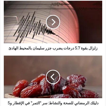
ع
ا
ل
و
ي
ب
زلزال بقوة 5.7 درجات يضرب جزر سليمان بالمحيط الهادئ
دليلك الرمضاني للصحة والنشاط: سر "التمر" في الإفطار و5