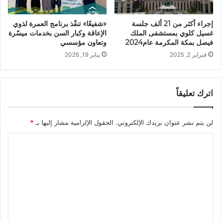
إجراء أكثر من 21 ألف جلسة
«شفيعًا» تنفّذ برنامج العمرة لذوي
غسيل كلوي بمستشفى الملك
الإعاقة وكبار السن بخدمات ميسّرة
فيصل بمكة المكرمة عام2024
وتعاون مؤسسي
فبراير 2, 2025
يناير 19, 2026
اترك تعليقاً
لن يتم نشر عنوان بريدك الإلكتروني.
الحقول الإلزامية مشار إليها بـ
*
ا
ل
ت
ع
ل
ي