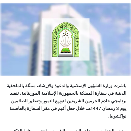
باشرت وزارة الشؤون الإسلامية والدعوة والإرشاد، ممثّلة بالملحقية
الدينية في سفارة المملكة بالجمهورية الإسلامية الموريتانية، تنفيذ
برنامجي خادم الحرمين الشريفين لتوزيع التمور وتفطير الصائمين
يوم 3 رمضان 1447هـ، خلال حفل أقيم في مقر السفارة بالعاصمة
نواكشوط.
وحضر الحفل سفير خادم الحرمين الشريفين لدى موريتانيا الدكتور