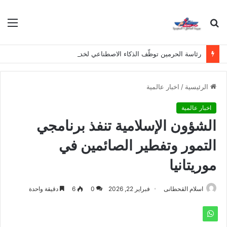
بحث
الق
عن
رئاسة الحرمين توظّف الذكاء الاصطناعي لخدمة المعتمرين بلغات متعددة
الرئيسية
/
اخبار عالمية
اخبار عالمية
الشؤون الإسلامية تنفذ برنامجي
التمور وتفطير الصائمين في
موريتانيا
اسلام القحطانى
فبراير 22, 2026
0
6
دقيقة واحدة