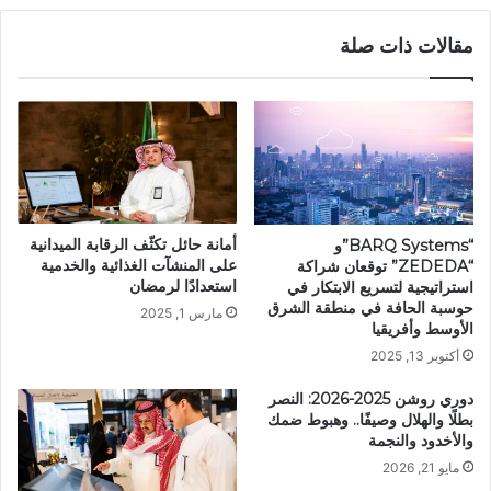
مقالات ذات صلة
أمانة حائل تكثّف الرقابة الميدانية
“BARQ Systems”و
على المنشآت الغذائية والخدمية
“ZEDEDA” توقعان شراكة
استعدادًا لرمضان
استراتيجية لتسريع الابتكار في
حوسبة الحافة في منطقة الشرق
مارس 1, 2025
الأوسط وأفريقيا
أكتوبر 13, 2025
دوري روشن 2025-2026: النصر
بطلًا والهلال وصيفًا.. وهبوط ضمك
والأخدود والنجمة
مايو 21, 2026