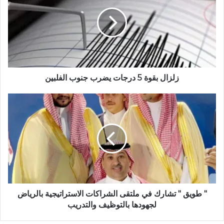
ل
و
ي
ب
زلزال بقوة 5 درجات يضرب جنوب الفلبين
" طويق " تشارك في ملتقى الشراكات الاستراتيجية بالرياض
لجهودها بالتوظيف والتدريب