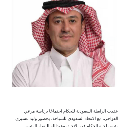
عقدت الرابطة السعودية للحكام اجتماعًا برئاسة مرعي
العواجي، مع الاتحاد السعودي للسباحة، بحضور وليد عسيري
رئيس لجنة الحكام في الاتحاد، وعبدالله النصار الرئيس