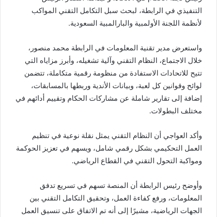
التنفيذي في الرابطة، لبحث سبل التكامل التقني المواكب
لأنظمة اللجنة الأولمبية والبارالمبية السعودية.
واستعرض مدير تقنية المعلومات في الرابطة محمد منصور،
خلال الاجتماع، النظام التقني وآلية تشغيله، وأبرز مزاياه التي
تتيح للاتحادات الاستفادة من منظومة رقمية متكاملة، تتضمن
لوائح وقوانين كل لعبة، وبيانات الأندية وربطها بالمسابقات،
إضافة إلى تقارير شاملة عن مشاركات الحكام وتقييم أدائهم في
مختلف البطولات.
وأكد العواجي أن النظام التقني يمثل نقلة نوعية في تنظيم
العمل التحكيمي بشكل رقمي شامل، ويسهم في تعزيز الحوكمة
ومواكبة التحول التقني في القطاع الرياضي.
وأوضح رئيس الرابطة أن المنصة تسهم في تسريع تدفق
المعلومات، ورفع كفاءة العمل، وتحقيق التكامل التقني بين
الجهات الرياضية، مشيرًا إلى أنه تم الاتفاق على تنسيق العمل