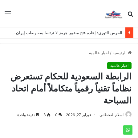
بحث
الق
عن
الحرس الثوري: إعادة فتح مضيق هرمز لا ترتبط بمفاوضات إيران وسلطنة عُمان
الرئيسية
/
اخبار عالمية
اخبار عالمية
الرابطة السعودية للحكام تستعرض
نظاماً تقنياً رقمياً متكاملاً أمام اتحاد
السباحة
اسلام القحطانى
فبراير 27, 2026
0
3
دقيقة واحدة