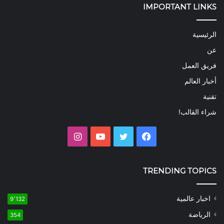
IMPORTANT LINKS
الرئيسية
عن
فريق العمل
أخبار العالم
تقنية
شراء القالب!
فيسبوك
تويتر
يوتيوب
انستقرام
TRENDING TOPICS
اخبار عالمية
9٬132
الرياضة
354