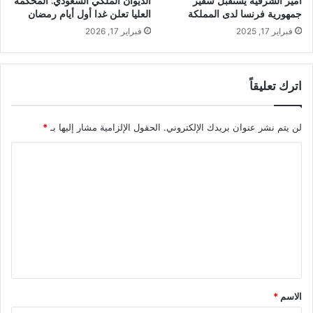
أمير الشرقية يستقبل سفير
الديوان الملكي السعودي: المحكمة
جمهورية فرنسا لدى المملكة
العليا تعلن غدا أول أيام رمضان
فبراير 17, 2025
فبراير 17, 2026
اترك تعليقاً
لن يتم نشر عنوان بريدك الإلكتروني.
الحقول الإلزامية مشار إليها بـ
*
ا
ل
ت
ع
ل
ي
ق
الاسم
*
*