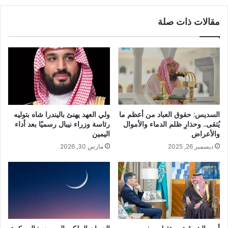
مقالات ذات صلة
السديس: حقوق العباد من أعظم ما
ولي العهد يهنئ باليندرا شاه بتوليه
يُتقى.. وحذارِ ظلم الدماء والأموال
رئاسة وزراء نيبال رسميًا بعد أداء
والأعراض
اليمين
ديسمبر 26, 2025
مارس 30, 2026