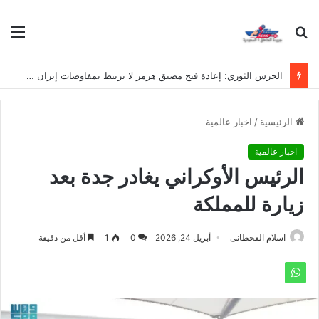
بحث
الق
عن
الحرس الثوري: إعادة فتح مضيق هرمز لا ترتبط بمفاوضات إيران وسلطنة عُمان
الرئيسية
/
اخبار عالمية
اخبار عالمية
الرئيس الأوكراني يغادر جدة بعد
زيارة للمملكة
اسلام القحطانى
أبريل 24, 2026
0
1
أقل من دقيقة