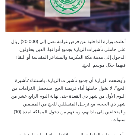
أعلنت وزارة الداخلية عن فرض غرامة تصل إلى (20,000) ريال
على حاملي تأشيرات الزيارة بجميع أنواعها، الذين يحاولون
الدخول إلى مدينة مكة المكرمة والمشاعر المقدسة أو البقاء
فيهما خلال موسم الحج.
وأوضحت الوزارة أن جميع تأشيرات الزيارة، باستثناء ‘تأشيرة
الحج”، لا تخول حاملها أداء فريضة الحج. ستحصل الغرامات من
اليوم الأول من شهر ذي القعدة حتى نهاية اليوم الرابع عشر من
شهر ذي الحجة، مع ترحيل المتسللين للحج من المقيمين
والمتخلفين إلى بلدانهم، ومنعهم من دخول المملكة لمدة (10)
سنوات.
وأهابت وزارة الداخلية بالجميع الالتزام بالتعليمات المنظمة