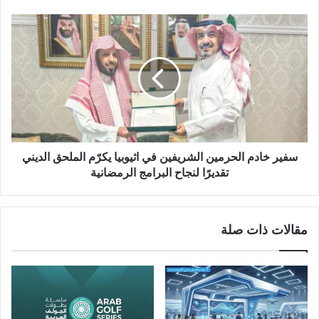
سفير خادم الحرمين الشريفين في اثيوبيا يكرّم الملحق الديني
تقديرًا لنجاح البرامج الرمضانية
مقالات ذات صلة