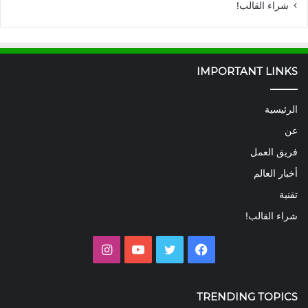
شراء القالب!
IMPORTANT LINKS
الرئيسية
عن
فريق العمل
أخبار العالم
تقنية
شراء القالب!
فيسبوك
تويتر
يوتيوب
انستقرام
TRENDING TOPICS