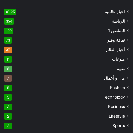
اخبار عالمية
9٬105
الرياضة
354
المناطق 1
120
ثقافة وفنون
73
أخبار العالم
37
منوعات
11
تقنية
8
مال و أعمال
7
Fashion
5
Technology
5
Business
3
Lifestyle
2
Sports
2