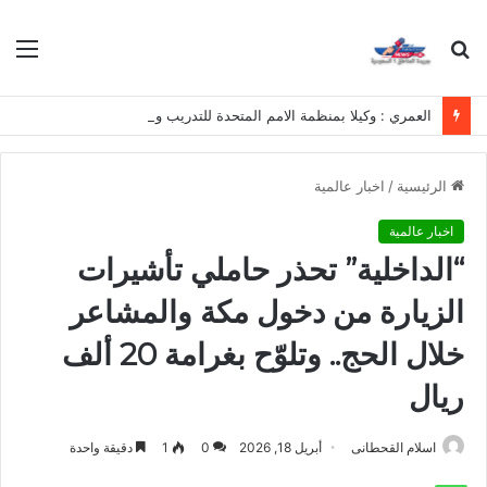
بحث
الق
عن
العمري : وكيلا بمنظمة الامم المتحدة للتدريب والاعلام ال UN MTC بالمملكة ودول الخليج العربي
الرئيسية
/
اخبار عالمية
اخبار عالمية
“الداخلية” تحذر حاملي تأشيرات
الزيارة من دخول مكة والمشاعر
خلال الحج.. وتلوّح بغرامة 20 ألف
ريال
اسلام القحطانى
أبريل 18, 2026
0
1
دقيقة واحدة