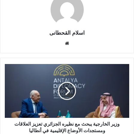
اسلام القحطانى
م
و
ق
ع
ا
ل
و
ي
ب
وزير الخارجية يبحث مع نظيره الجزائري تعزيز العلاقات
ومستجدات الأوضاع الإقليمية في أنطاليا