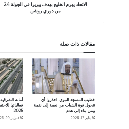
الاتحاد يهزم الخليج بهدف بيريرا في الجولة 24
من دوري روشن
مقالات ذات صلة
خطيب المسجد النبوي: احذروا أن
أمانة الشرقي
تتحول قوة الشباب من نعمة إلى نقمة
فعالياتها للاحت
ومن بناء إلى هدم
2025
يناير 17, 2025
فبراير 20, 2025