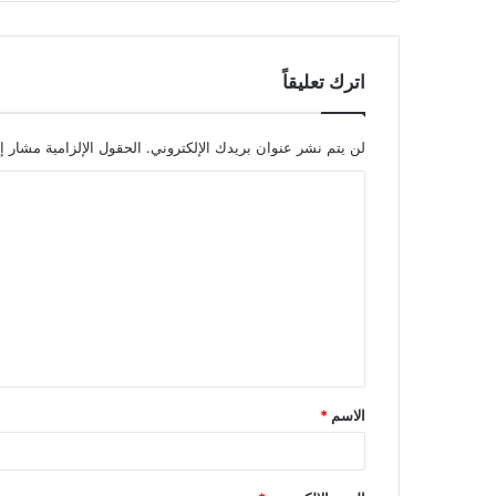
اترك تعليقاً
لن يتم نشر عنوان بريدك الإلكتروني.
الحقول الإلزامية مشار إل
ا
ل
ت
ع
ل
ي
ق
الاسم
*
*