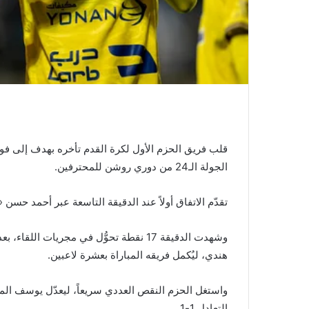
الجولة الـ24 من دوري روشن للمحترفين.
تقدّم الاتفاق أولاً عند الدقيقة التاسعة عبر أحمد حسن
وشهدت الدقيقة 17 نقطة تحوُّل في مجريات 
هندي، ليُكمل فريقه المباراة بعشرة لاعبين.
التعادل 1-1.