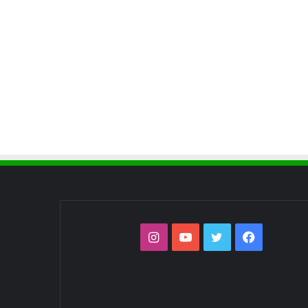
فيسبوك
تويتر
يوتيوب
انستقرام