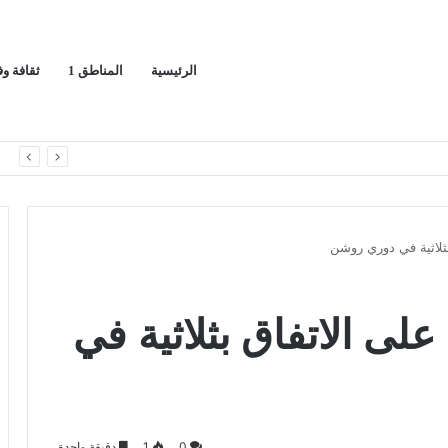
الرئيسية
المناطق 1
ثقافة و
ران ويدعو لوقف التصعيد
ا
بثلاثية في دوري روشن
لى الاتفاق بثلاثية في
0
1
دقيقة واحدة