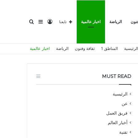
تسجيل
إضافة
بحث
فنون
الرياضة
اخبار عالمية
تابعنا
لرئيسية
المناطق 1
ثقافة وفنون
الرياضة
اخبار عالمية
الدخول
عمود
عن
MUST READ
الرئيسية
عن
جانبي
فريق العمل
أخبار العالم
تقنية