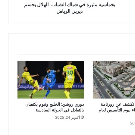
بخماسية مثيرة في شباك الشباب...الهلال يحسم
ديربي الرياض
ة تكشف عن روزنامة
دوري روشن: الخليج ونيوم يكتفيان
فاء بيوم التأسيس لعام
بالتعادل في الجولة السادسة
أكتوبر 24, 2025