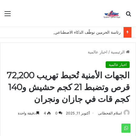
بحث
الق
عن
رئاسة الحرمين توظّف الذكاء الاصطناعي لخدمة المعتمرين بلغات متعددة
الرئيسية
/
اخبار عالمية
اخبار عالمية
الجهات الأمنية تُحبط تهريب 72,200
قرص وتضبط 21 كجم حشيش و140
كجم قات في جازان ونجران
اسلام القحطانى
أكتوبر 11, 2025
0
4
دقيقة واحدة