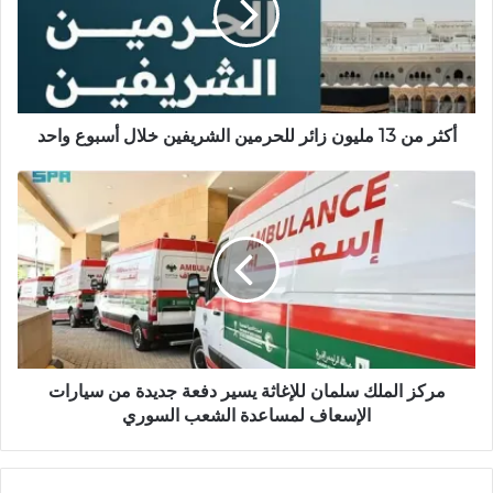
ي
ب
أكثر من 13 مليون زائر للحرمين الشريفين خلال أسبوع واحد
مركز الملك سلمان للإغاثة يسير دفعة جديدة من سيارات
الإسعاف لمساعدة الشعب السوري