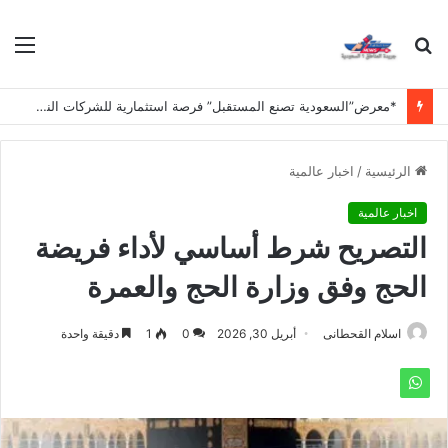
بحث
الق
عن
*معرض”السعودية تصنع المستقبل” فرصة استثمارية للشركات الناشئة في قطاعات الذكاء الاصطناعي وربطها بالشركات العالمية*
الرئيسية
/
اخبار عالمية
اخبار عالمية
التصريح شرط أساسي لأداء فريضة
الحج وفق وزارة الحج والعمرة
اسلام القحطانى
أبريل 30, 2026
0
1
دقيقة واحدة