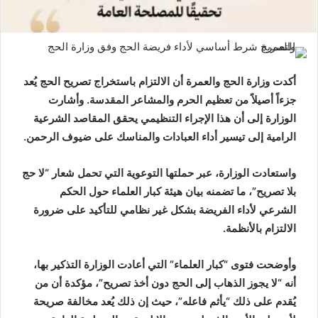
أكدت وزارة الحج والعمرة أن الالتزام باستخراج تصريح الحج يُعد
جزءاً أصيلاً من تعظيم الحرم والمشاعر المقدسة. وأشارت
الوزارة إلى أن هذا الإجراء التنظيمي يحقق المقاصد الشرعية
الرامية إلى تيسير أداء العبادات والمناسك على ضيوف الرحمن.
واستعادت الوزارة، عبر حملتها التوعوية التي تحمل شعار “لا حج
بلا تصريح”، ما تضمنه بيان هيئة كبار العلماء حول الحكم
الشرعي لأداء الفريضة بشكل غير نظامي للتأكيد على ضرورة
الالتزام بالأنظمة.
وأوضحت فتوى “كبار العلماء” التي أعادت الوزارة التذكير بها،
أنه “لا يجوز الذهاب إلى الحج دون أخذ تصريح”، مؤكدة أن من
يُقدم على ذلك “يأثم فاعله”، حيث إن ذلك يُعد مخالفة صريحة