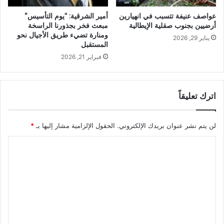
عواصف عنيفة تتسبب في انهيارين
أمير الشرقية: “يوم التأسيس”
أرضيين بجنوب صقلية الإيطالية
مبعث فخر بجذورنا الراسخة
ومنارة تضيء طريق الأجيال نحو
يناير 29, 2026
المستقبل
فبراير 21, 2026
اترك تعليقاً
لن يتم نشر عنوان بريدك الإلكتروني.
الحقول الإلزامية مشار إليها بـ
*
ا
ل
ت
ع
ل
ي