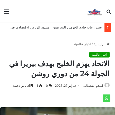
بحث
الق
عن
تحت رعاية خادم الحرمين الشريفين.. منتدى الرياض الاقتصادي يعقد دورته الـ(12) أكتوبر القادم
الرئيسية
/
اخبار عالمية
اخبار عالمية
الاتحاد يهزم الخليج بهدف بيريرا في
الجولة 24 من دوري روشن
اسلام القحطانى
فبراير 27, 2026
0
1
أقل من دقيقة