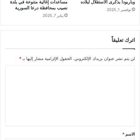
وباربودا بذكرى الاستقلال لبلاده
مساعدات إغاثية متنوعة في بلدة
نصيب بمحافظة درعا السورية
نوفمبر 1, 2025
يناير 7, 2025
اترك تعليقاً
لن يتم نشر عنوان بريدك الإلكتروني.
الحقول الإلزامية مشار إليها بـ
*
ا
ل
ت
ع
ل
ي
ق
الاسم
*
*