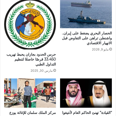
الحصار البحري يضغط على إيران..
واشنطن تراهن على التفاوض قبل
الانهيار الاقتصادي
مايو 9, 2026
حرس الحدود بجازان يحبط تهريب
33.450 قرصًا خاضعًا لتنظيم
التداول الطبي
مارس 30, 2025
“القيادة” تهنئ الحاكم العام لأنتيغوا
مركز الملك سلمان للإغاثة يوزع